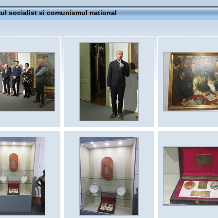
mul socialist si comunismul national