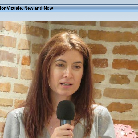
elor Vizuale. New and Now