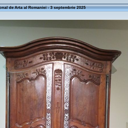
onal de Arta al Romaniei - 3 septembrie 2025