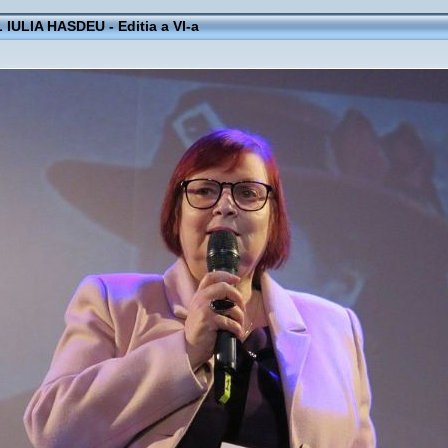
IULIA HASDEU - Editia a VI-a