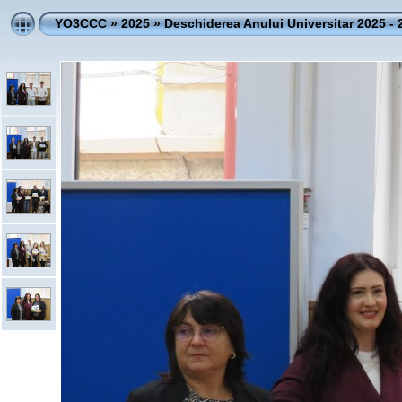
YO3CCC
»
2025
»
Deschiderea Anului Universitar 2025 -