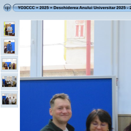
YO3CCC
»
2025
»
Deschiderea Anului Universitar 2025 -