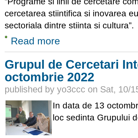
“Programe si linii de cercetare com
cercetarea stiintifica si inovarea 
sectoriala dintre stiinta si cultura”.
Read more
about Programe si linii de cercetare comuni
Grupul de Cercetari Int
octombrie 2022
published by
yo3ccc
on
Sat, 10/1
In data de 13 octombr
loc sedinta Grupului d