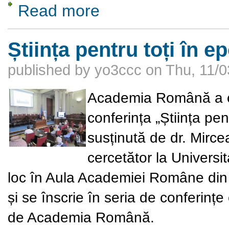
Read more
about Smart Cities of Romania 2022
Știința pentru toți în
published by
yo3ccc
on
Thu, 11/0
Academia Română a or
conferința „Știința pe
susținută de dr. Mircea
cercetător la Univers
loc în Aula Academiei Române din 
și se înscrie în seria de conferințe 
de Academia Română.