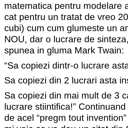
matematica pentru modelare am
cat pentru un tratat de vreo 2
cubi) cum cum glumeste un ami
NOU, dar o lucrare de sinteza, l
spunea in gluma Mark Twain:
“Sa copiezi dintr-o lucrare as
Sa copiezi din 2 lucrari asta 
Sa copiezi din mai mult de 3 c
lucrare stiintifica!” Continuan
de acel “pregm tout invention” a