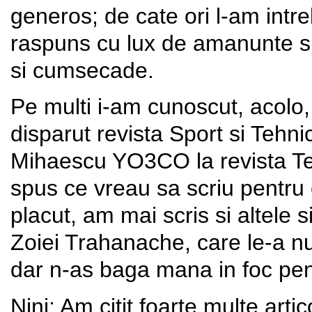
generos; de cate ori l-am intr
raspuns cu lux de amanunte si
si cumsecade.
Pe multi i-am cunoscut, acolo, 
disparut revista Sport si Tehni
Mihaescu YO3CO la revista Teh
spus ce vreau sa scriu pentru
placut, am mai scris si altele s
Zoiei Trahanache, care le-a n
dar n-as baga mana in foc pen
Nini: Am citit foarte multe arti