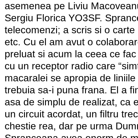
asemenea pe Liviu Macovean
Sergiu Florica YO3SF. Sprance
telecomenzi; a scris si o cart
etc. Cu el am avut o colaborar
preluat si acum la ceea ce fac
cu un receptor radio care “sim
macaralei se apropia de liniile
trebuia sa-i puna frana. El a fi
asa de simplu de realizat, ca e
un circuit acordat, un filtru 
chestie rea, dar pe urma Dumn