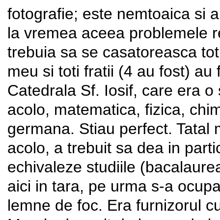
fotografie; este nemtoaica si
la vremea aceea problemele re
trebuia sa se casatoreasca tot 
meu si toti fratii (4 au fost) a
Catedrala Sf. Iosif, care era 
acolo, matematica, fizica, chim
germana. Stiau perfect. Tatal
acolo, a trebuit sa dea in part
echivaleze studiile (bacalaurea
aici in tara, pe urma s-a ocup
lemne de foc. Era furnizorul c