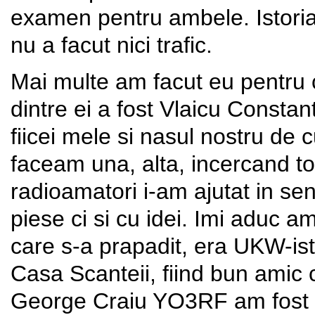
examen pentru ambele. Istoria s
nu a facut nici trafic.
Mai multe am facut eu pentru c
dintre ei a fost Vlaicu Consta
fiicei mele si nasul nostru de
faceam una, alta, incercand to
radioamatori i-am ajutat in se
piese ci si cu idei. Imi aduc 
care s-a prapadit, era UKW-ist,
Casa Scanteii, fiind bun amic
George Craiu YO3RF am fost c