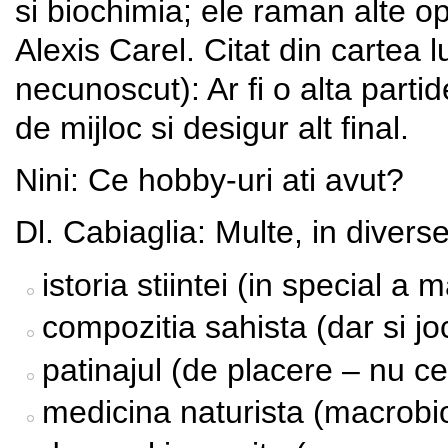
si biochimia; ele raman alte op
Alexis Carel. Citat din cartea
necunoscut): Ar fi o alta parti
de mijloc si desigur alt final.
Nini: Ce hobby-uri ati avut?
Dl. Cabiaglia: Multe, in diverse
istoria stiintei (in special a 
compozitia sahista (dar si joc
patinajul (de placere – nu cel
medicina naturista (macrobio