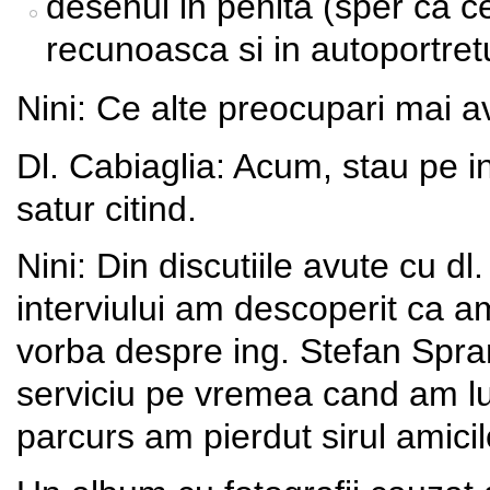
desenul in penita (sper ca 
recunoasca si in autoportr
Nini: Ce alte preocupari mai av
Dl. Cabiaglia: Acum, stau pe in
satur citind.
Nini: Din discutiile avute cu dl
interviului am descoperit ca 
vorba despre ing. Stefan Spra
serviciu pe vremea cand am lu
parcurs am pierdut sirul amici