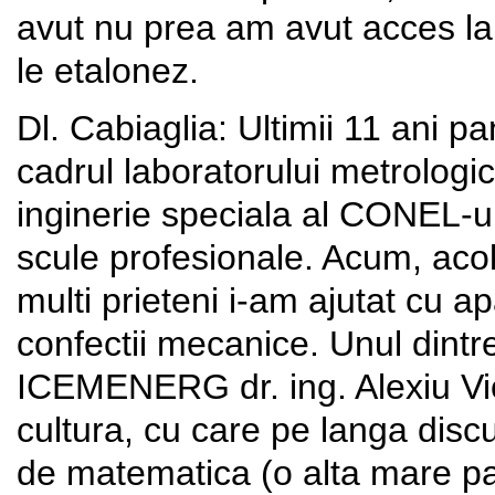
avut nu prea am avut acces la
le etalonez.
Dl. Cabiaglia: Ultimii 11 ani p
cadrul laboratorului metrolog
inginerie speciala al CONEL-u
scule profesionale. Acum, acol
multi prieteni i-am ajutat cu a
confectii mecanice. Unul dintre
ICEMENERG dr. ing. Alexiu V
cultura, cu care pe langa disc
de matematica (o alta mare p