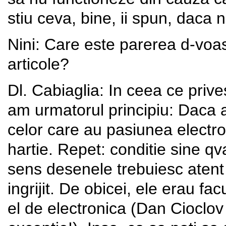
stiu ceva, bine, ii spun, daca n
Nini: Care este parerea d-voas
articole?
Dl. Cabiaglia: In ceea ce prive
am urmatorul principiu: Daca a
celor care au pasiunea electron
hartie. Repet: conditie sine 
sens desenele trebuiesc atent
ingrijit. De obicei, ele erau f
el de electronica (Dan Cioclo