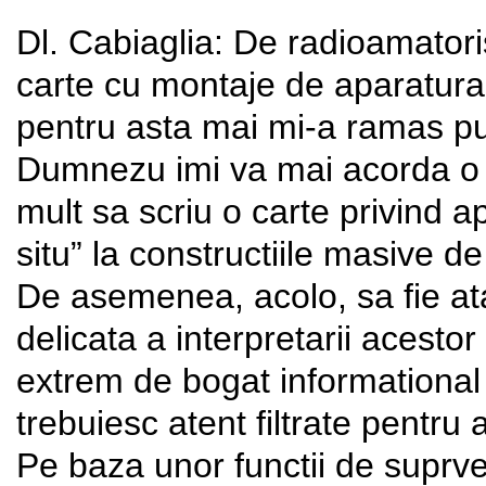
Dl. Cabiaglia: De radioamatoris
carte cu montaje de aparatura
pentru asta mai mi-a ramas put
Dumnezu imi va mai acorda o p
mult sa scriu o carte privind 
situ” la constructiile masive d
De asemenea, acolo, sa fie at
delicata a interpretarii acesto
extrem de bogat informational 
trebuiesc atent filtrate pentru
Pe baza unor functii de suprv