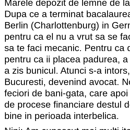
Marele depozit de lemne de la P
Dupa ce a terminat bacalaureatu
Berlin (Charlottenburg) in Ger
pentru ca el nu a vrut sa se f
sa te faci mecanic. Pentru ca 
pentru ca ii placea padurea, a 
a zis bunicul. Atunci s-a intors
Bucuresti, devenind avocat. Nor
feciori de bani-gata, care apoi
de procese financiare destul de
bine in perioada interbelica.