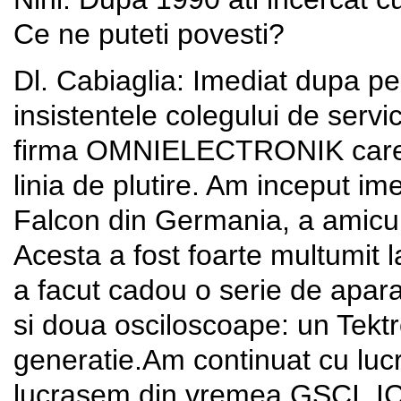
Ce ne puteti povesti?
Dl. Cabiaglia: Imediat dupa pe
insistentele colegului de servi
firma OMNIELECTRONIK care f
linia de plutire. Am inceput i
Falcon din Germania, a amicul
Acesta a fost foarte multumit l
a facut cadou o serie de apara
si doua osciloscoape: un Tekt
generatie.Am continuat cu lucra
lucrasem din vremea GSCI, 