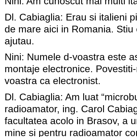
Nini: Am cunoscut mai multi ital
Dl. Cabiaglia: Erau si italieni p
de mare aici in Romania. Stiu 
ajutau.
Nini: Numele d-voastra este aso
montaje electronice. Povestiti
voastra ca electronist.
Dl. Cabiaglia: Am luat “microbu
radioamator, ing. Carol Cabiagl
facultatea acolo in Brasov, a u
mine si pentru radioamator cons