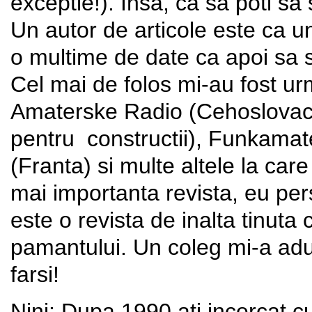
exceptie!). Insa, ca sa poti sa s
Un autor de articole este ca u
o multime de date ca apoi sa
Cel mai de folos mi-au fost urm
Amaterske Radio (Cehoslovacia
pentru constructii), Funkamat
(Franta) si multe altele la car
mai importanta revista, eu per
este o revista de inalta tinuta 
pamantului. Un coleg mi-a adu
farsi!
Nini: Dupa 1990 ati incercat cu