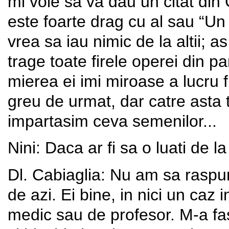
mi voie sa va dau un citat din
este foarte drag cu al sau “Un
vrea sa iau nimic de la altii; a
trage toate firele operei din p
mierea ei imi miroase a lucru f
greu de urmat, dar catre asta 
impartasim ceva semenilor...
Nini: Daca ar fi sa o luati de 
Dl. Cabiaglia: Nu am sa raspund 
de azi. Ei bine, in nici un caz
medic sau de profesor. M-a fasc