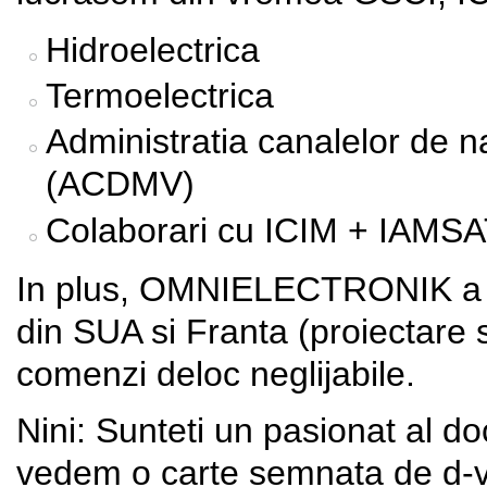
Hidroelectrica
Termoelectrica
Administratia canalelor de 
(ACDMV)
Colaborari cu ICIM + IAMSAT
In plus, OMNIELECTRONIK a av
din SUA si Franta (proiectare s
comenzi deloc neglijabile.
Nini: Sunteti un pasionat al doc
vedem o carte semnata de d-