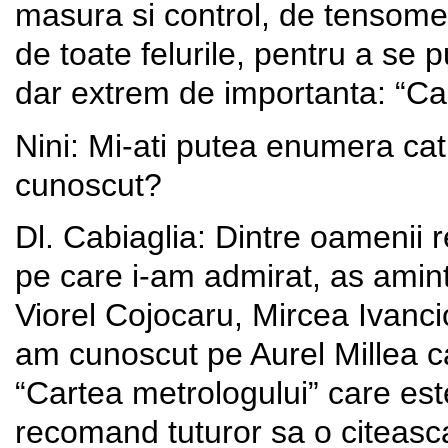
masura si control, de tensometr
de toate felurile, pentru a se 
dar extrem de importanta: “C
Nini: Mi-ati putea enumera cat
cunoscut?
Dl. Cabiaglia: Dintre oamenii 
pe care i-am admirat, as amin
Viorel Cojocaru, Mircea Ivancio
am cunoscut pe Aurel Millea ca
“Cartea metrologului” care este
recomand tuturor sa o citeas