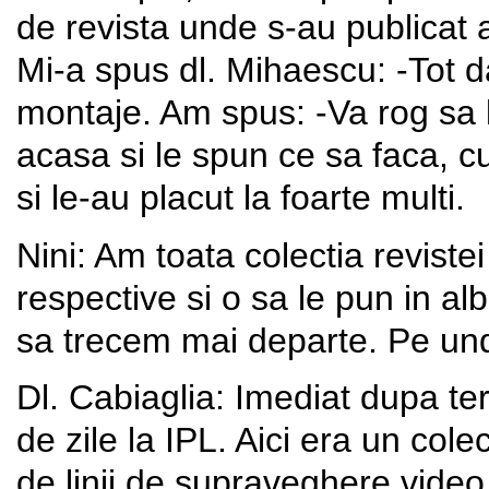
de revista unde s-au publicat 
Mi-a spus dl. Mihaescu: -Tot d
montaje. Am spus: -Va rog sa 
acasa si le spun ce sa faca, 
si le-au placut la foarte multi.
Nini: Am toata colectia revist
respective si o sa le pun in alb
sa trecem mai departe. Pe und
Dl. Cabiaglia: Imediat dupa ter
de zile la IPL. Aici era un col
de linii de supraveghere video