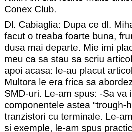
Conex Club.
Dl. Cabiaglia: Dupa ce dl. Mih
facut o treaba foarte buna, fr
dusa mai departe. Mie imi pla
meu ca sa stau sa scriu artico
apoi acasa: le-au placut artic
Multora le era frica sa aborde
SMD-uri. Le-am spus: -Sa va in
componentele astea “trough-ho
tranzistori cu terminale. Le-a
si exemple, le-am spus pract