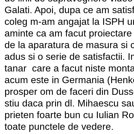
Galati. Apoi, dupa ce am satisf
coleg m-am angajat la ISPH u
aminte ca am facut proiectare 
de la aparatura de masura si c
adus si o serie de satisfactii.
tanar care a facut niste mont
acum este in Germania (Henk
prosper om de faceri din Dusse
stiu daca prin dl. Mihaescu sa
prieten foarte bun cu Iulian 
toate punctele de vedere.