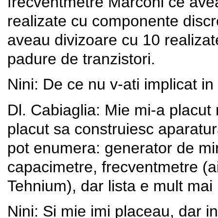
frecventmetre Marconi ce aveau
realizate cu componente discr
aveau divizoare cu 10 realizat
padure de tranzistori.
Nini: De ce nu v-ati implicat i
Dl. Cabiaglia: Mie mi-a placut
placut sa construiesc aparatur
pot enumera: generator de mi
capacimetre, frecventmetre (aic
Tehnium), dar lista e mult mai
Nini: Si mie imi placeau, dar 