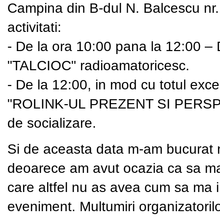
Campina din B-dul N. Balcescu nr.
activitati:
- De la ora 10:00 pana la 12:00 –
"TALCIOC" radioamatoricesc.
- De la 12:00, in mod cu totul exce
"ROLINK-UL PREZENT SI PERSPECT
de socializare.
Si de aceasta data m-am bucurat n
deoarece am avut ocazia ca sa ma 
care altfel nu as avea cum sa ma i
eveniment. Multumiri organizatorilo