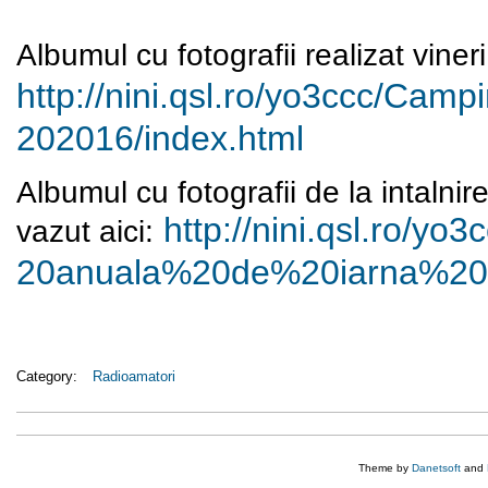
Albumul cu fotografii realizat viner
http://nini.qsl.ro/yo3ccc/
Campi
202016/index.html
Albumul cu fotografii de la intaln
http://nini.qsl.ro/yo3c
vazut aici:
20anuala%20de%20iarna%20
Category:
Radioamatori
Theme by
Danetsoft
and