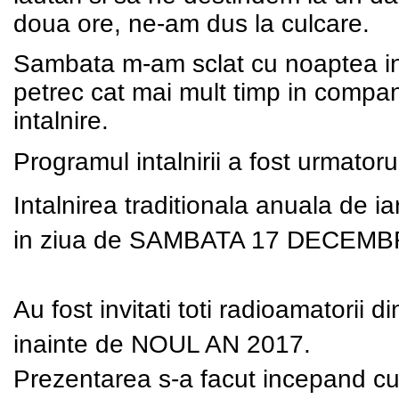
doua ore, ne-am dus la culcare.
Sambata m-am sclat cu noaptea in 
petrec cat mai mult timp in compa
intalnire.
Programul intalnirii a fost urmatoru
Intalnirea traditionala anuala de i
in ziua de SAMBATA 17 DECEMBRIE
Au fost invitati toti radioamatorii d
inainte de NOUL AN 2017.
Prezentarea s-a facut incepand cu 