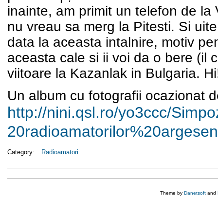
inainte, am primit un telefon de l
nu vreau sa merg la Pitesti. Si ui
data la aceasta intalnire, motiv pen
aceasta cale si ii voi da o bere (i
viitoare la Kazanlak in Bulgaria. H
Un album cu fotografii ocazionat de
http://nini.qsl.ro/yo3ccc/
Simpo
20radioamatorilor%20argesen
Category:
Radioamatori
Theme by
Danetsoft
and