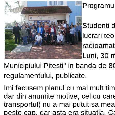
Programul 
Studenti d
lucrari te
radioamat
Luni, 30 
Municipiului Pitesti" in banda de 8
regulamentului, publicate.
Imi facusem planul cu mai mult timp
dar din anumite motive, cel cu car
transportul) nu a mai putut sa me
peste cap, dar asta era situatia. 