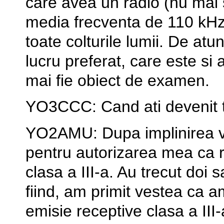
care avea un radio (nu mai s
media frecventa de 110 kHz 
toate colturile lumii. De at
lucru preferat, care este si
mai fie obiect de examen.
YO3CCC: Cand ati devenit to
YO2AMU: Dupa implinirea va
pentru autorizarea mea ca 
clasa a III-a. Au trecut doi 
fiind, am primit vestea ca a
emisie receptive clasa a II