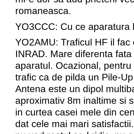
romaneasca.
YO3CCC: Cu ce aparatura luc
YO2AMU: Traficul HF il fac 
INRAD. Mare diferenta fata d
aparatul. Ocazional, pentru 
trafic ca de pilda un Pile-U
Antena este un dipol multib
aproximativ 8m inaltime si s
in curtea casei mele din cen
dat cele mai mari satisfacti