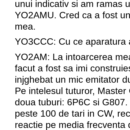
unui indicativ si am ramas u
YO2AMU. Cred ca a fost una d
mea.
YO3CCC: Cu ce aparatura at
YO2AM: La intoarcerea mea 
facut a fost sa imi construi
injghebat un mic emitator 
Pe intelesul tuturor, Master
doua tuburi: 6P6C si G807. 
peste 100 de tari in CW, rec
reactie pe media frecventa 