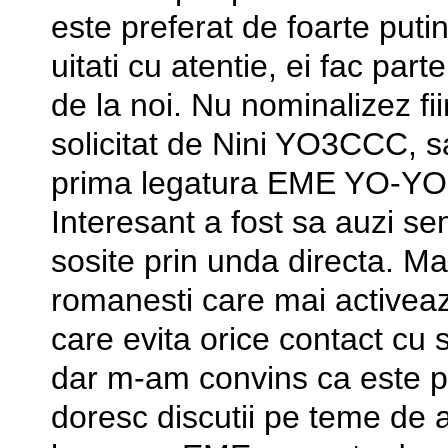
este preferat de foarte puti
uitati cu atentie, ei fac par
de la noi. Nu nominalizez fi
solicitat de Nini YO3CCC, 
prima legatura EME YO-YO a
Interesant a fost sa auzi 
sosite prin unda directa. Ma
romanesti care mai activea
care evita orice contact cu 
dar m-am convins ca este pa
doresc discutii pe teme de ac