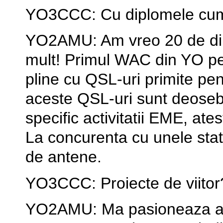
YO3CCC: Cu diplomele cum
YO2AMU: Am vreo 20 de dipl
mult! Primul WAC din YO pe
pline cu QSL-uri primite pen
aceste QSL-uri sunt deoseb
specific activitatii EME, atest
La concurenta cu unele sta
de antene.
YO3CCC: Proiecte de viitor
YO2AMU: Ma pasioneaza astr