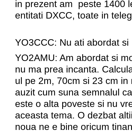
in prezent am peste 1400 l
entitati DXCC, toate in teleg
YO3CCC: Nu ati abordat si lu
YO2AMU: Am abordat si modu
nu ma prea incanta. Calculat
ul pe 2m, 70cm si 23 cm in 
auzit cum suna semnalul car
este o alta poveste si nu vr
aceasta tema. O dezbat altii
noua ne e bine oricum tinan