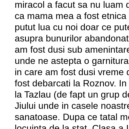
miracol a facut sa nu luam 
ca mama mea a fost etnica
putut lua cu noi doar ce pu
asupra bunurilor abandonat
am fost dusi sub amenintare
unde ne astepta o garnitura
in care am fost dusi vreme
fost debarcati la Roznov. In
la Tazlau (de fapt un grup d
Jiului unde in casele noastr
sanatoase. Dupa ce tatal me
locuinta de la stat. Clasa a 