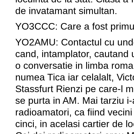
de invatamant simultan.
YO3CCC: Care a fost primul
YO2AMU: Contactul cu undele
cand, intamplator, cautand
o conversatie in limba roma
numea Tica iar celalalt, Vic
Stassfurt Rienzi pe care-l m
se purta in AM. Mai tarziu i
radioamatori, ca fiind vecini 
cinci, in acelasi cartier de 