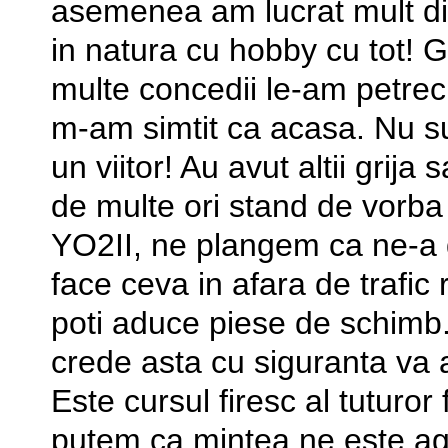
asemenea am lucrat mult din
in natura cu hobby cu tot! G
multe concedii le-am petrecu
m-am simtit ca acasa. Nu su
un viitor! Au avut altii grija 
de multe ori stand de vorba
YO2II, ne plangem ca ne-a d
face ceva in afara de trafic
poti aduce piese de schimb.
crede asta cu siguranta va 
Este cursul firesc al tuturor
putem ca mintea ne este age