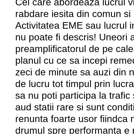
Cel care abordeaza lucrul v
rabdare iesita din comun si
Activitatea EME sau lucrul i
nu poate fi descris! Uneori
preamplificatorul de pe calea
planul cu ce sa incepi rem
zeci de minute sa auzi din 
de lucru tot timpul prin lucrar
sa nu poti participa la trafi
aud statii rare si sunt condi
renunta foarte usor fiindca 
drumul spre performanta e 