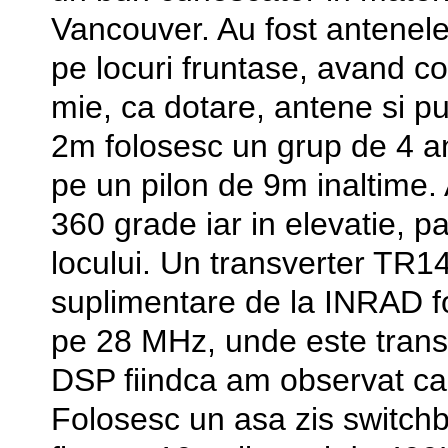
Vancouver. Au fost antenele
pe locuri fruntase, avand c
mie, ca dotare, antene si p
2m folosesc un grup de 4 
pe un pilon de 9m inaltime. 
360 grade iar in elevatie, p
locului. Un transverter TR1
suplimentare de la INRAD f
pe 28 MHz, unde este tran
DSP fiindca am observat ca
Folosesc un asa zis switch