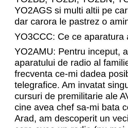
YO2AGS si multi altii pe ca
dar carora le pastrez o ami
YO3CCC: Ce ce aparatura at
YO2AMU: Pentru inceput, a
aparatului de radio al famili
frecventa ce-mi dadea posib
telegrafice. Am invatat sing
cursuri de premilitarie ale 
cine avea chef sa-mi bata c
Arad, am descoperit un veci