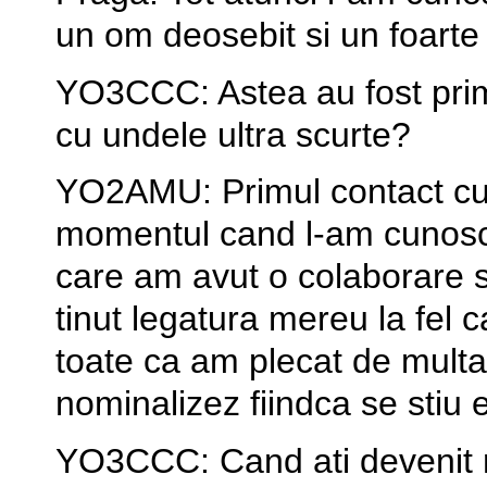
un om deosebit si un foarte 
YO3CCC: Astea au fost prim
cu undele ultra scurte?
YO2AMU: Primul contact cu 
momentul cand l-am cunosc
care am avut o colaborare s
tinut legatura mereu la fel c
toate ca am plecat de mult
nominalizez fiindca se stiu e
YO3CCC: Cand ati devenit 