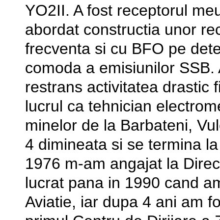
YO2II. A fost receptorul me
abordat constructia unor r
frecventa si cu BFO pe det
comoda a emisiunilor SSB. A
restrans activitatea drastic 
lucrul ca tehnician electro
minelor de la Barbateni, Vu
4 dimineata si se termina l
1976 m-am angajat la Dire
lucrat pana in 1990 cand am
Aviatie, iar dupa 4 ani am f