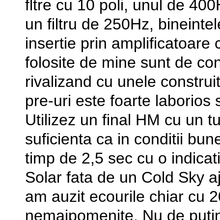
fltre cu 10 poli, unul de 40
un filtru de 250Hz, bineinte
insertie prin amplificatoare
folosite de mine sunt de co
rivalizand cu unele construi
pre-uri este foarte laborios
Utilizez un final HM cu un 
suficienta ca in conditii bu
timp de 2,5 sec cu o indica
Solar fata de un Cold Sky a
am auzit ecourile chiar cu 2
nemaipomenite. Nu de putine