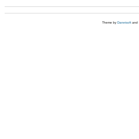
Theme by
Danetsoft
and