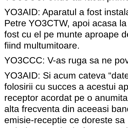
YO3AID: Aparatul a fost instala
Petre YO3CTW, apoi acasa la 
fost cu el pe munte aproape d
fiind multumitoare.
YO3CCC: V-as ruga sa ne pove
YO3AID: Si acum cateva “date
folosirii cu succes a acestui 
receptor acordat pe o anumita 
alta frecventa din aceeasi ban
emisie-receptie ce doreste sa 