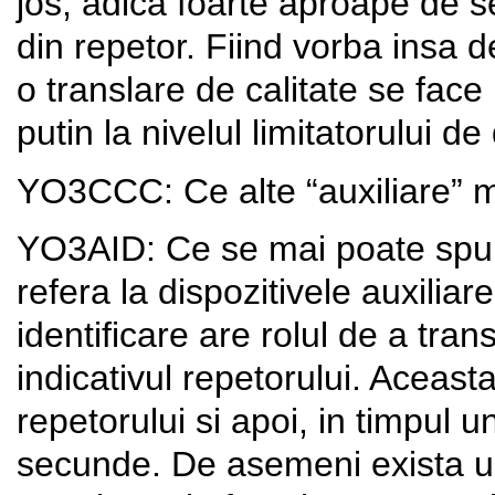
jos, adica foarte aproape de s
din repetor. Fiind vorba insa 
o translare de calitate se fac
putin la nivelul limitatorului de
YO3CCC: Ce alte “auxiliare” 
YO3AID: Ce se mai poate spun
refera la dispozitivele auxiliar
identificare are rolul de a tra
indicativul repetorului. Aceast
repetorului si apoi, in timpul u
secunde. De asemeni exista un 