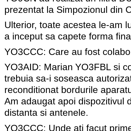
prezentat la Simpozionul din 
Ulterior, toate acestea le-am l
a inceput sa capete forma fina
YO3CCC: Care au fost colabora
YO3AID: Marian YO3FBL si co
trebuia sa-i soseasca autoriz
reconditionat bordurile aparatu
Am adaugat apoi dispozitivul d
distanta si antenele.
YO3CCC: Unde ati facut primel