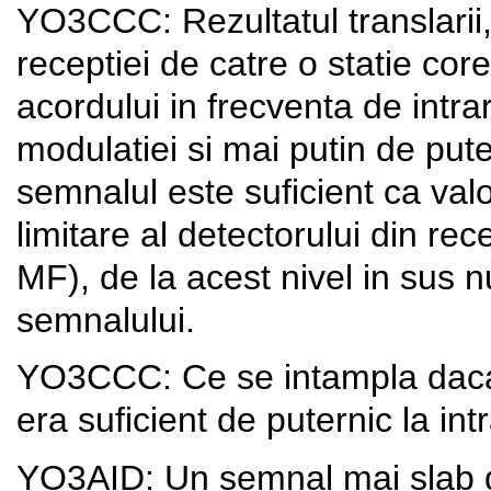
YO3CCC: Rezultatul translarii,
receptiei de catre o statie co
acordului in frecventa de intrar
modulatiei si mai putin de pu
semnalul este suficient ca val
limitare al detectorului din re
MF), de la acest nivel in sus n
semnalului.
YO3CCC: Ce se intampla daca
era suficient de puternic la int
YO3AID: Un semnal mai slab d