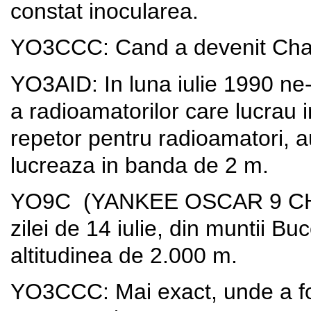
constat inocularea.
YO3CCC: Cand a devenit Char
YO3AID: In luna iulie 1990 ne-
a radioamatorilor care lucrau i
repetor pentru radioamatori, au
lucreaza in banda de 2 m.
YO9C (YANKEE OSCAR 9 CHARL
zilei de 14 iulie, din muntii 
altitudinea de 2.000 m.
YO3CCC: Mai exact, unde a fos