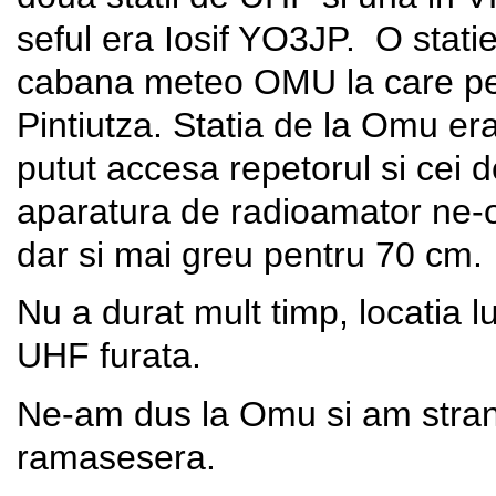
seful era Iosif YO3JP. O statie
cabana meteo OMU la care pe
Pintiutza. Statia de la Omu er
putut accesa repetorul si cei
aparatura de radioamator ne-o
dar si mai greu pentru 70 cm.
Nu a durat mult timp, locatia lu
UHF furata.
Ne-am dus la Omu si am strans
ramasesera.