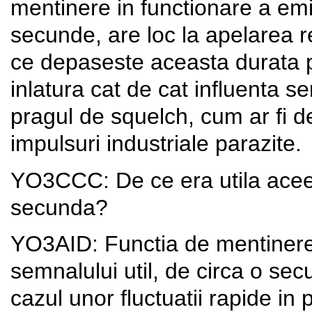
mentinere in functionare a emit
secunde, are loc la apelarea r
ce depaseste aceasta durata p
inlatura cat de cat influenta 
pragul de squelch, cum ar fi d
impulsuri industriale parazite.
YO3CCC: De ce era utila aceea
secunda?
YO3AID: Functia de mentinere 
semnalului util, de circa o se
cazul unor fluctuatii rapide in 