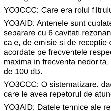
YO3CCC: Care era rolul filtr
YO3AID: Antenele sunt cuplate l
separare cu 6 cavitati rezon
cale, de emisie si de receptie 
acordate pe frecventele respe
maxima in frecventa nedorita.
de 100 dB.
YO3CCC: O sistematizare, dac
care le avea repetorul de atun
YO3AID: Datele tehnice ale re