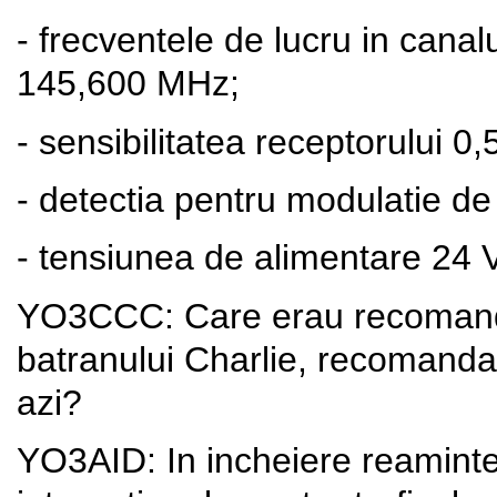
- frecventele de lucru in canal
145,600 MHz;
- sensibilitatea receptorului 0,
- detectia pentru modulatie d
- tensiunea de alimentare 24 V
YO3CCC: Care erau recomandaril
batranului Charlie, recomandari
azi?
YO3AID: In incheiere reamint