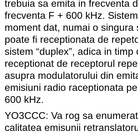
trebuia sa emita in frecventa d
frecventa F + 600 kHz. Sistemu
moment dat, numai o singura s
poate fi receptionata de repeto
sistem “duplex”, adica in timp
receptionat de receptorul repe
asupra modulatorului din emita
emisiuni radio raceptionata pe
600 kHz.
YO3CCC: Va rog sa enumerati c
calitatea emisunii retranslatoru