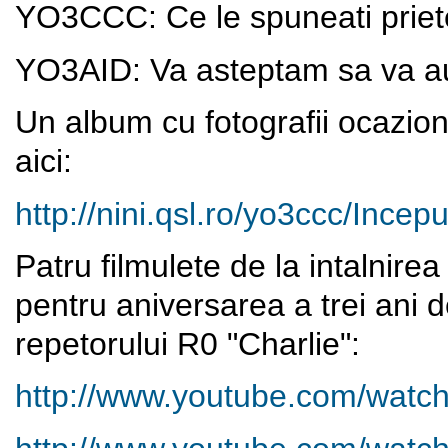
YO3CCC: Ce le spuneati priet
YO3AID: Va asteptam sa va a
Un album cu fotografii ocazion
aici:
http://nini.qsl.ro/yo3ccc/
Incepu
Patru filmulete de la intalnirea
pentru aniversarea a trei ani 
repetorului R0 "Charlie":
http://www.youtube.com/wat