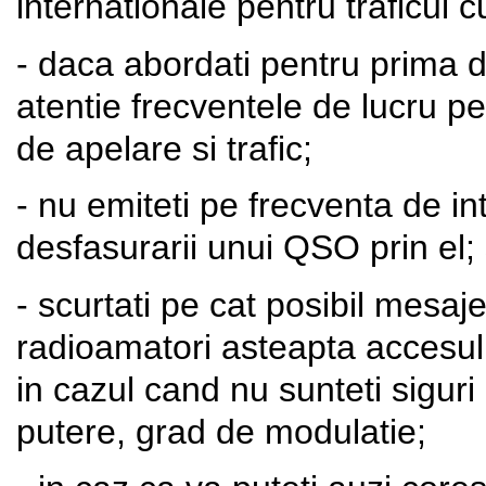
internationale pentru traficul c
- daca abordati pentru prima da
atentie frecventele de lucru pe
de apelare si trafic;
- nu emiteti pe frecventa de int
desfasurarii unui QSO prin el;
- scurtati pe cat posibil mesaj
radioamatori asteapta accesul 
in cazul cand nu sunteti siguri
putere, grad de modulatie;