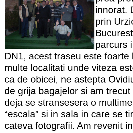
innorat.
prin Urz
Bucuresti
parcurs 
DN1, acest traseu este foarte l
multe localitati unde viteza est
ca de obicei, ne astepta Ovi
de grija bagajelor si am trecut
deja se stransesera o multime 
“escala” si in sala in care se 
cateva fotografii. Am revenit 