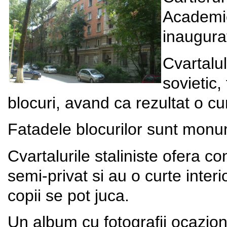
Academie
inaugurat
Cvartalul
sovietic,
blocuri, avand ca rezultat o cu
Fatadele blocurilor sunt monu
Cvartalurile staliniste ofera co
semi-privat si au o curte interio
copii se pot juca.
Un album cu fotografii ocazion