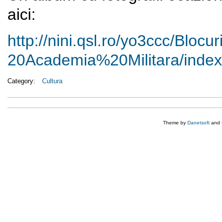
aici:
http://nini.qsl.ro/yo3ccc/
Blocur
20Academia%20Militara/index
Category:
Cultura
Theme by
Danetsoft
and