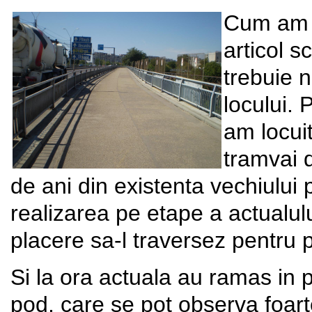
Cum am a
articol s
trebuie 
locului.
am locuit
tramvai 
de ani din existenta vechiului p
realizarea pe etape a actual
placere sa-l traversez pentru
Si la ora actuala au ramas in p
pod, care se pot observa foart