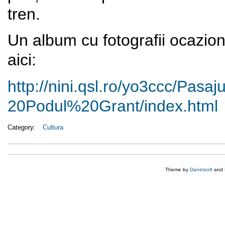
tren.
Un album cu fotografii ocazion
aici:
http://nini.qsl.ro/yo3ccc/
Pasaj
20Podul%20Grant/index.html
Category:
Cultura
Theme by
Danetsoft
and