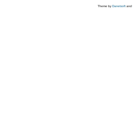
Theme by
Danetsoft
and