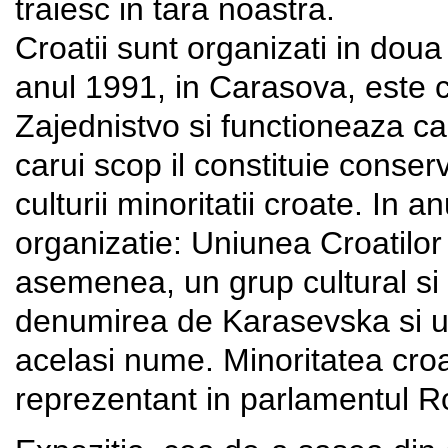
traiesc in tara noastra.
Croatii sunt organizati in doua a
anul 1991, in Carasova, este
Zajednistvo si functioneaza ca 
carui scop il constituie conserva
culturii minoritatii croate. In 
organizatie: Uniunea Croatilor 
asemenea, un grup cultural si 
denumirea de Karasevska si un a
acelasi nume. Minoritatea cro
reprezentant in parlamentul R