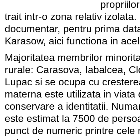
propriilo
trait intr-o zona relativ izola
documentar, pentru prima dat
Karasow, aici functiona in acel
Majoritatea membrilor minoritat
rurale: Carasova, Iabalcea, Cl
Lupac si se ocupa cu cresterea
materna este utilizata in viata 
conservare a identitatii. Numar
este estimat la 7500 de persoa
punct de numeric printre cele 