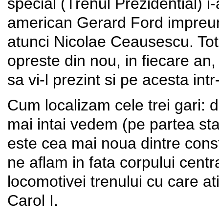
special (Trenul Prezidential) i
american Gerard Ford impreu
atunci Nicolae Ceausescu. Tot
opreste din nou, in fiecare an
sa vi-l prezint si pe acesta intr
Cum localizam cele trei gari: 
mai intai vedem (pe partea stan
este cea mai noua dintre const
ne aflam in fata corpului centra
locomotivei trenului cu care ati 
Carol I.