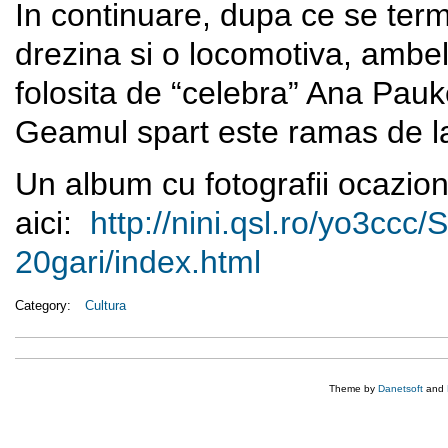
In continuare, dupa ce se term
drezina si o locomotiva, ambel
folosita de “celebra” Ana Pauk
Geamul spart este ramas de la
Un album cu fotografii ocazion
aici:
http://nini.qsl.ro/yo3ccc/
S
20gari/index.html
Category:
Cultura
Theme by
Danetsoft
and