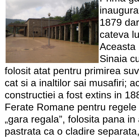
inaugurat
1879 dar 
cateva l
Aceasta p
Sinaia cu
folosit atat pentru primirea su
cat si a inaltilor sai musafiri;
constructiei a fost extins in 1
Ferate Romane pentru regele Ca
„gara regala”, folosita pana in
pastrata ca o cladire separata