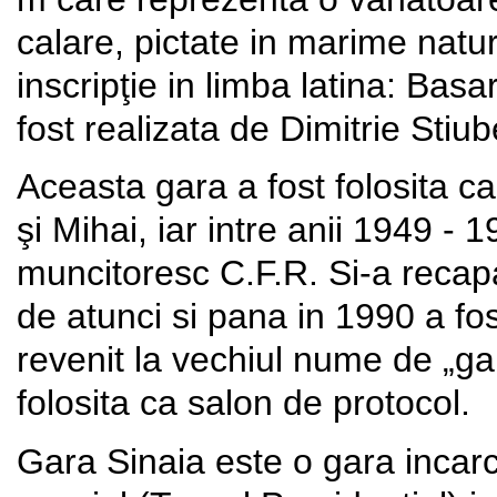
calare, pictate in marime natur
inscripţie in limba latina: Basa
fost realizata de Dimitrie Stiub
Aceasta gara a fost folosita ca
şi Mihai, iar intre anii 1949 - 
muncitoresc C.F.R. Si-a recapa
de atunci si pana in 1990 a fo
revenit la vechiul nume de „gara
folosita ca salon de protocol.
Gara Sinaia este o gara incarc