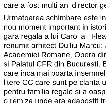
care a fost multi ani director
Urmatoarea schimbare este int
nou moment important in istori
gara regala a lui Carol al II-l
renumit arhitect Duiliu Marcu; 
Academiei Romane, Opera din 
si Palatul CFR din Bucuresti. Es
care inca mai poarta insemnele
litere CC care sunt pe clanta u
pentru familia regale si a oasp
o remiza unde era adapostit tr