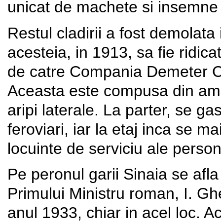
unicat de machete si insemne 
Restul cladirii a fost demolata 
acesteia, in 1913, sa fie ridi
de catre Compania Demeter Cart
Aceasta este compusa din ampl
aripi laterale. La parter, se gas
feroviari, iar la etaj inca se m
locuinte de serviciu ale persona
Pe peronul garii Sinaia se afl
Primului Ministru roman, I. Gh
anul 1933, chiar in acel loc. A