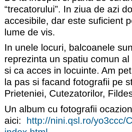
“trecatorului”. In ziua de azi d
accesibile, dar este suficient 
lume de vis.
In unele locuri, balcoanele su
reprezinta un spatiu comun al lo
si ca acces in locuinte. Am p
la pas si facand fotografii pe st
Prieteniei, Cutezatorilor, Filde
Un album cu fotografii ocazion
aici:
http://nini.qsl.ro/yo3ccc/
C
index.html