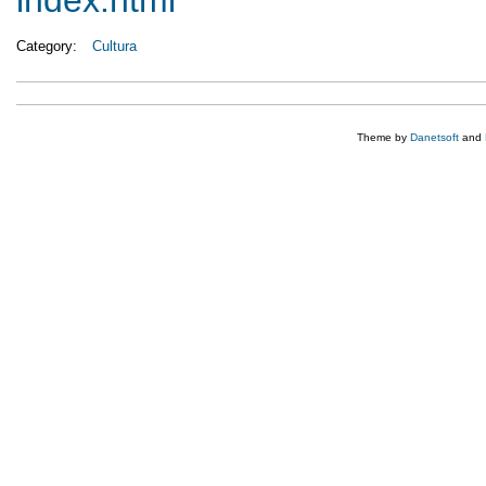
Category:
Cultura
Theme by
Danetsoft
and