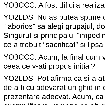
YO3CCC: A fost dificila realiz
YO2LDS: Nu as putea spune ca
“laborios” sa alegi grupajul, d
Singurul si principalul “impedi
ce a trebuit “sacrificat” si lips
YO3CCC: Acum, la final cum ve
ceea ce v-ati propus initial?
YO2LDS: Pot afirma ca si-a at
de a fi cu adevarat un ghid in
prezentare adecvat. Acum, ca 