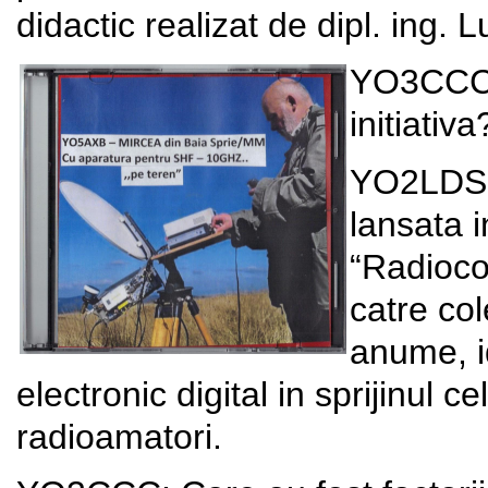
didactic realizat de dipl. ing
YO3CCC: 
initiativa
YO2LDS: 
lansata i
“Radioco
catre co
anume, i
electronic digital in sprijinul 
radioamatori.