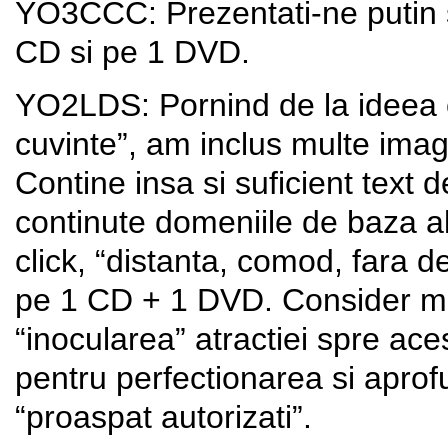
YO3CCC: Prezentati-ne putin st
CD si pe 1 DVD.
YO2LDS: Pornind de la ideea c
cuvinte”, am inclus multe imagi
Contine insa si suficient text d
continute domeniile de baza al
click, “distanta, comod, fara d
pe 1 CD + 1 DVD. Consider mat
“inocularea” atractiei spre aces
pentru perfectionarea si aprofu
“proaspat autorizati”.