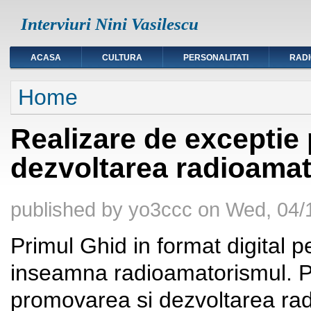
Interviuri Nini Vasilescu
ACASA
CULTURA
PERSONALITATI
RAD
You are here
Home
Realizare de exceptie
dezvoltarea radioamat
published by
yo3ccc
on
Wed, 04/
Primul Ghid in format digital 
inseamna radioamatorismul. Pr
promovarea si dezvoltarea rad