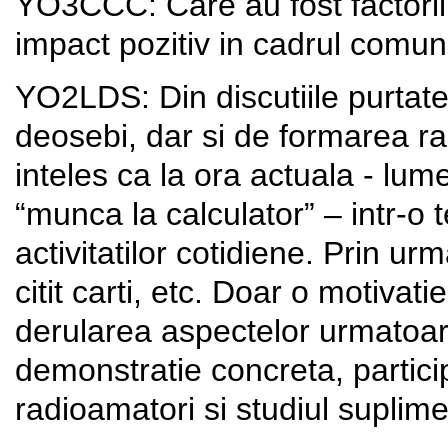
YO3CCC: Care au fost factorii
impact pozitiv in cadrul comun
YO2LDS: Din discutiile purtate
deosebi, dar si de formarea ra
inteles ca la ora actuala - lu
“munca la calculator” – intr-o
activitatilor cotidiene. Prin u
citit carti, etc. Doar o motivat
derularea aspectelor urmatoare
demonstratie concreta, participa
radioamatori si studiul suplime