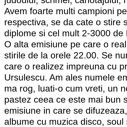
Avem foarte multi campioni pe 
respectiva, se da cate o stire 
diplome si cel mult 2-3000 de
O alta emisiune pe care o real
stirile de la orele 22.00. Se n
care o realizez impreuna cu pr
Ursulescu. Am ales numele emis
ma rog, luati-o cum vreti, un n
pastez ceea ce este mai bun si
emisiune in care se difuzeaza,
albume cu muzica disco, soul 