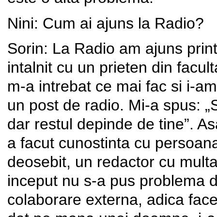
Nini: Cum ai ajuns la Radio?
Sorin: La Radio am ajuns prin
intalnit cu un prieten din facul
m-a intrebat ce mai fac si i-am
un post de radio. Mi-a spus: „
dar restul depinde de tine”. As
a facut cunostinta cu persoan
deosebit, un redactor cu multa
inceput nu s-a pus problema d
colaborare externa, adica fac