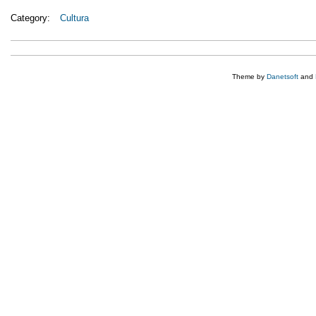
Category:
Cultura
Theme by
Danetsoft
and