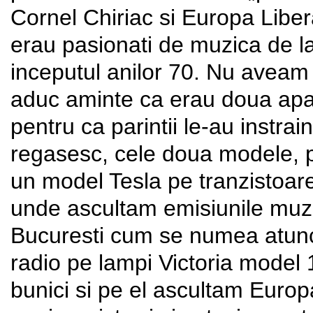
Cornel Chiriac si Europa Liber
erau pasionati de muzica de la
inceputul anilor 70. Nu aveam l
aduc aminte ca erau doua apar
pentru ca parintii le-au instrai
regasesc, cele doua modele, p
un model Tesla pe tranzistoare,
unde ascultam emisiunile muzi
Bucuresti cum se numea atunc
radio pe lampi Victoria model 
bunici si pe el ascultam Euro