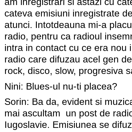
am inregistrari si astazi cu cat
cateva emisiuni inregistrate 
atunci. Intotdeauna mi-a plac
radio, pentru ca radioul inse
intra in contact cu ce era nou
radio care difuzau acel gen d
rock, disco, slow, progresiva 
Nini: Blues-ul nu-ti placea?
Sorin: Ba da, evident si muzic
mai ascultam un post de radio
Iugoslavie. Emisiunea se difuz