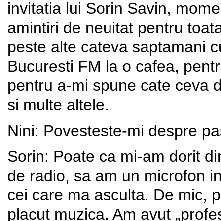
invitatia lui Sorin Savin, mome
amintiri de neuitat pentru toata
peste alte cateva saptamani c
Bucuresti FM la o cafea, pentr
pentru a-mi spune cate ceva d
si multe altele.
Nini: Povesteste-mi despre p
Sorin: Poate ca mi-am dorit di
de radio, sa am un microfon in
cei care ma asculta. De mic, 
placut muzica. Am avut „profes