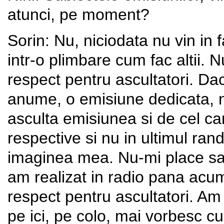
atunci, pe moment?
Sorin: Nu, niciodata nu vin in 
intr-o plimbare cum fac altii. N
respect pentru ascultatori. Da
anume, o emisiune dedicata, nu
asculta emisiunea si de cel ca
respective si nu in ultimul ran
imaginea mea. Nu-mi place sa 
am realizat in radio pana acu
respect pentru ascultatori. Am
pe ici, pe colo, mai vorbesc c