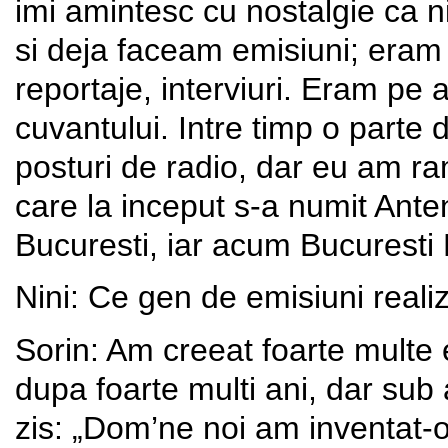
imi amintesc cu nostalgie ca ni
si deja faceam emisiuni; eram 
reportaje, interviuri. Eram pe 
cuvantului. Intre timp o parte 
posturi de radio, dar eu am r
care la inceput s-a numit Ante
Bucuresti, iar acum Bucurest
Nini: Ce gen de emisiuni reali
Sorin: Am creeat foarte multe 
dupa foarte multi ani, dar sub 
zis: „Dom’ne noi am inventat-o