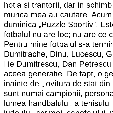
hotia si trantorii, dar in schim
munca mea au cautare. Acum, 
duminica „Puzzle Sportiv”. Est
fotbalul nu are loc; nu are ce 
Pentru mine fotbalul s-a termin
Dumitrache, Dinu, Lucescu, Gi
Ilie Dumitrescu, Dan Petrescu s
aceea generatie. De fapt, o ge
inainte de „lovitura de stat di
sunt numai campionii, personali
lumea handbalului, a tenisului
judoului, scrimei, canotajului, na