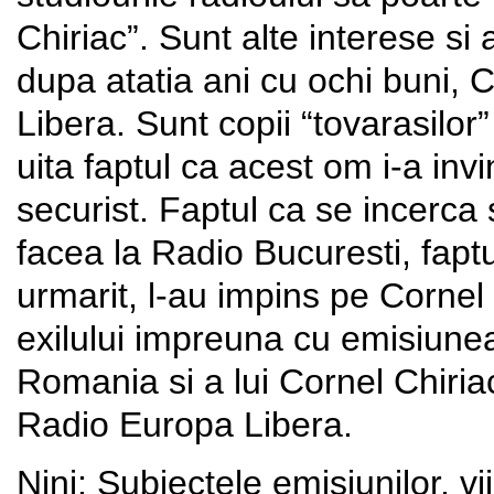
Chiriac”. Sunt alte interese si 
dupa atatia ani cu ochi buni, 
Libera. Sunt copii “tovarasilo
uita faptul ca acest om i-a inv
securist. Faptul ca se incerca 
facea la Radio Bucuresti, faptu
urmarit, l-au impins pe Cornel
exilului impreuna cu emisiunea
Romania si a lui Cornel Chiri
Radio Europa Libera.
Nini: Subiectele emisiunilor, vii