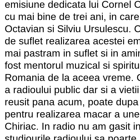
emisiune dedicata lui Cornel C
cu mai bine de trei ani, in car
Octavian si Silviu Ursulescu. 
de suflet realizarea acestei em
mai pastram in suflet si in ami
fost mentorul muzical si spiritu
Romania de la aceea vreme. Co
a radioului public dar si a vie
reusit pana acum, poate dupa 
pentru realizarea macar a un
Chiriac. In radio nu am gasit in
studiourile radioului sa poart