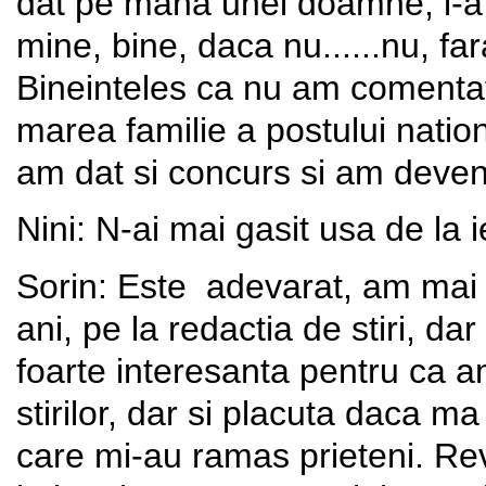
dat pe mana unei doamne, i-a
mine, bine, daca nu......nu, far
Bineinteles ca nu am comentat 
marea familie a postului natio
am dat si concurs si am deveni
Nini: N-ai mai gasit usa de la i
Sorin: Este adevarat, am mai 
ani, pe la redactia de stiri, da
foarte interesanta pentru ca a
stirilor, dar si placuta daca m
care mi-au ramas prieteni. Rev