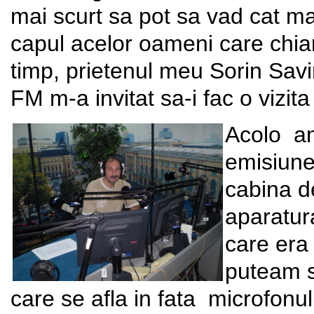
mai scurt sa pot sa vad cat ma
capul acelor oameni care chia
timp, prietenul meu Sorin Savi
FM m-a invitat sa-i fac o vizita
Acolo am
emisiune
cabina de
aparatur
care era 
puteam s
care se afla in fata microfonu