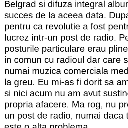
Belgrad si difuza integral alb
succes de la aceea data. Dupa 
pentru ca revolutie a fost pent
lucrez intr-un post de radio. Pe
posturile particulare erau pli
in comun cu radioul dar care 
numai muzica comerciala medi
la greu. Eu mi-as fi dorit sa a
si nici acum nu am avut susti
propria afacere. Ma rog, nu pr
un post de radio, numai daca t
este o alta problema.