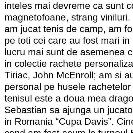
inteles mai devreme ca sunt c
magnetofoane, strang viniluri.
am jucat tenis de camp, am fos
pe toti cei care au fost mari i
lucru mai sunt de asemenea co
in colectie rachete personaliza
Tiriac, John McEnroll; am si au
personal pe husele rachetelor 
tenisul este a doua mea drag
Sebastian sa ajunga un jucato
in Romania “Cupa Davis”. Cine s
cand am fost acum la turneul 