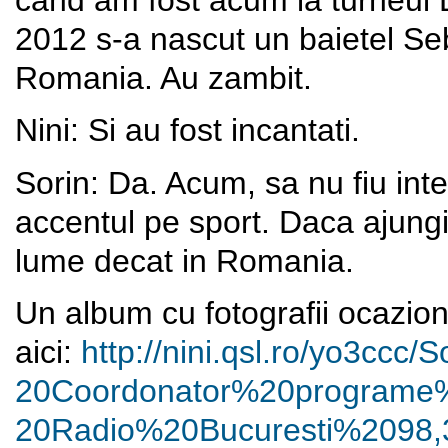
2012 s-a nascut un baietel Se
Romania. Au zambit.
Nini: Si au fost incantati.
Sorin: Da. Acum, sa nu fiu inte
accentul pe sport. Daca ajungi
lume decat in Romania.
Un album cu fotografii ocazion
aici:
http://nini.qsl.ro/yo3ccc/
S
20Coordonator%20programe
20Radio%20Bucuresti%2098