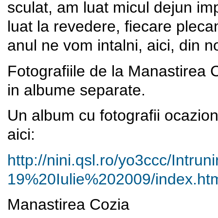
sculat, am luat micul dejun i
luat la revedere, fiecare pleca
anul ne vom intalni, aici, din n
Fotografiile de la Manastirea 
in albume separate.
Un album cu fotografii ocazion
aici:
http://nini.qsl.ro/yo3ccc/
Intru
19%20Iulie%202009/index.
ht
Manastirea Cozia