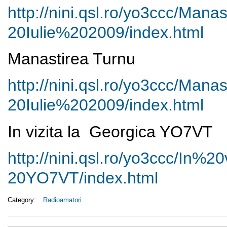
http://nini.qsl.ro/yo3ccc/
Manas
20Iulie%202009/index.html
Manastirea Turnu
http://nini.qsl.ro/yo3ccc/
Manas
20Iulie%202009/index.html
In vizita la Georgica YO7VT
http://nini.qsl.ro/yo3ccc/In%
20
20YO7VT/index.html
Category:
Radioamatori