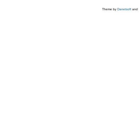
Theme by
Danetsoft
and