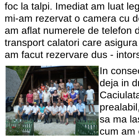
foc la talpi. Imediat am luat 
mi-am rezervat o camera cu dou
am aflat numerele de telefon d
transport calatori care asigura
am facut rezervare dus - intor
In consec
deja in 
Caciulata
prealabil
sa ma la
cum am c