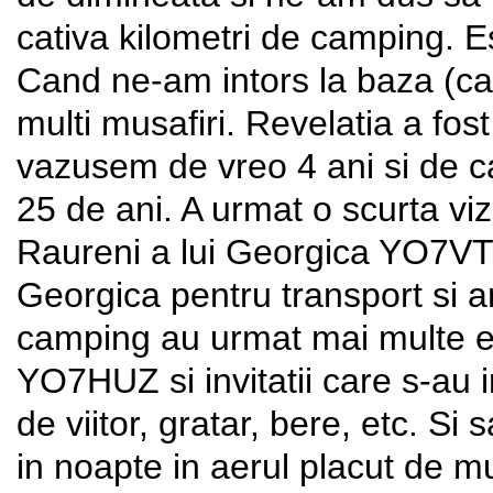
cativa kilometri de camping. E
Cand ne-am intors la baza (ca
multi musafiri. Revelatia a fo
vazusem de vreo 4 ani si de c
25 de ani. A urmat o scurta viz
Raureni a lui Georgica YO7VT; 
Georgica pentru transport si a
camping au urmat mai multe e
YO7HUZ si invitatii care s-au in
de viitor, gratar, bere, etc. Si
in noapte in aerul placut de 