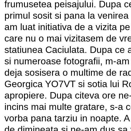
frumusetea peisajului. Dupa 
primul sosit si pana la venirea c
am luat initiativa de a vizita 
care nu o mai vizitasem de vre
statiunea Caciulata. Dupa ce am
si numeroase fotografii, m-am
deja sosisera o multime de radi
Georgica YO7VT si sotia lui Ro
apropiere. Dupa citeva ore ne
incins mai multe gratare, s-a 
vorba pana tarziu in noapte. 
de dimineata si ne-am dus sa 