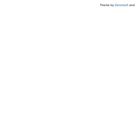
Theme by
Danetsoft
and