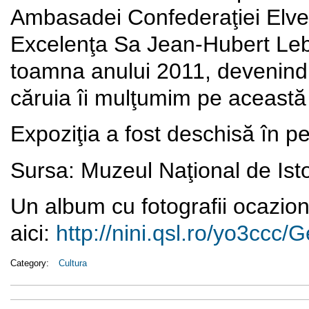
Ambasadei Confederaţiei Elv
Excelenţa Sa Jean-Hubert Lebe
toamna anului 2011, devenind u
căruia îi mulţumim pe această
Expoziţia a fost deschisă în p
Sursa: Muzeul Naţional de Ist
Un album cu fotografii ocazion
aici:
http://nini.qsl.ro/yo3ccc/
G
Category:
Cultura