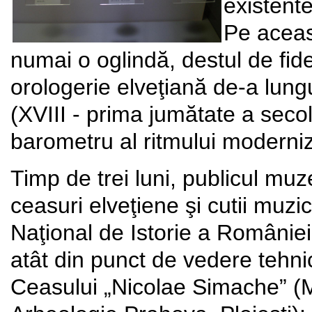
existente
Pe aceas
numai o oglindă, destul de fidel
orologerie elveţiană de-a lung
(XVIII - prima jumătate a secol
barometru al ritmului modernizăr
Timp de trei luni, publicul mu
ceasuri elveţiene şi cutii muzi
Naţional de Istorie a României
atât din punct de vedere tehnic,
Ceasului „Nicolae Simache” (M