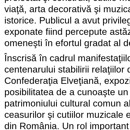
viaţă, arta decorativă şi muzi
istorice. Publicul a avut privil
exponate fiind percepute astăzi ş
omeneşti în efortul gradat al de
Înscrisă în cadrul manifestaţiil
centenarului stabilirii relaţiil
Confederaţia Elveţiană, expoziţi
posibilitatea de a cunoaşte un
patrimoniului cultural comun al
ceasurilor şi cutiilor muzicale 
din România. Un rol important î