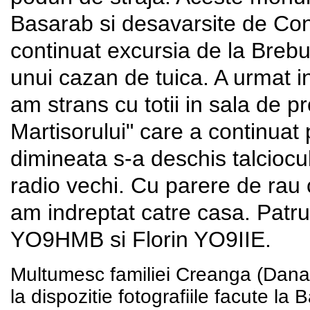
Basarab si desavarsite de Co
continuat excursia de la Brebu
unui cazan de tuica. A urmat 
am strans cu totii in sala de p
Martisorului" care a continuat
dimineata s-a deschis talciocul
radio vechi. Cu parere de rau 
am indreptat catre casa. Patru 
YO9HMB si Florin YO9IIE.
Multumesc familiei Creanga (Dan
la dispozitie fotografiile facute la