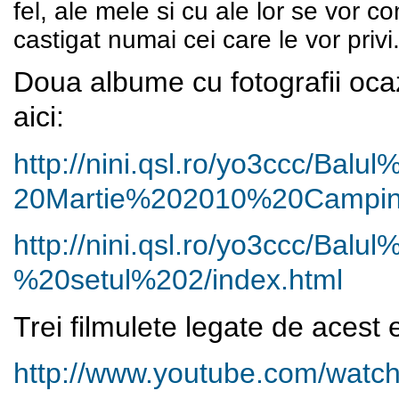
fel, ale mele si cu ale lor se vor c
castigat numai cei care le vor privi
Doua albume cu fotografii ocaz
aici:
http://nini.qsl.ro/yo3ccc/
Balul
20Martie%202010%20Campin
http://nini.qsl.ro/yo3ccc/
Balul
%20setul%202/index.
html
Trei filmulete legate de acest 
http://www.youtube.com/watc