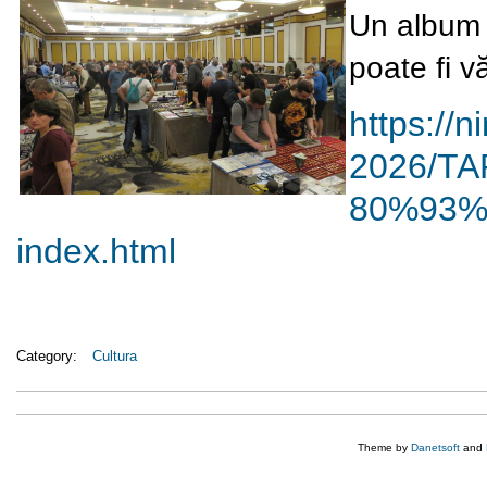
Un album c
poate fi v
https://n
2026/T
80%93%
index.html
Category:
Cultura
Theme by
Danetsoft
and