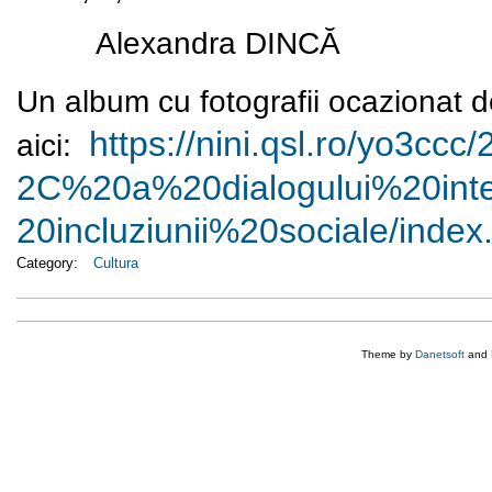
Alexandra DINCĂ
Un album cu fotografii ocazionat d
https://nini.qsl.ro/yo3ccc/
aici:
2C%20a%20dialogului%
20int
20incluziunii%20sociale/index
Category:
Cultura
Theme by
Danetsoft
and