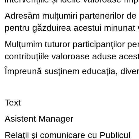
Adresăm mulțumiri partenerilor de 
pentru găzduirea acestui minunat
Mulțumim tuturor participanților pe
contribuțiile valoroase aduse aces
Împreună susținem educația, divers
Text
Asistent Manager
Relații și comunicare cu Publicul