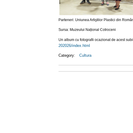
Parteneri: Uniunea Artiştilor Plastici din Româ
Sursa: Muzeului Național Cotroceni
Un album cu fotografii ocazionat de acest subiec
202026/index.html
Category:
Cultura