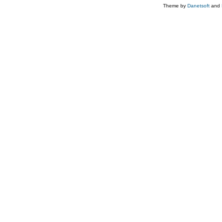
Theme by
Danetsoft
and