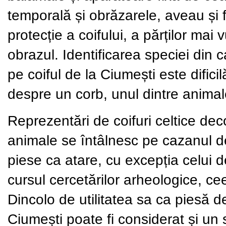
temporală și obrăzarele, aveau și 
protecție a coifului, a părților mai 
obrazul. Identificarea speciei din
pe coiful de la Ciumești este difici
despre un corb, unul dintre animale
Reprezentări de coifuri celtice de
animale se întâlnesc pe cazanul 
piese ca atare, cu excepția celui d
cursul cercetărilor arheologice, ce
Dincolo de utilitatea sa ca piesă d
Ciumești poate fi considerat și un si