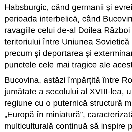
Habsburgic, când germanii și evrei
perioada interbelică, când Bucovin
ravagiile celui de-al Doilea Războ
teritoriului între Uniunea Sovieti
precum și deportarea și exterminar
punctele cele mai tragice ale aceste
Bucovina, astăzi împărțită între R
jumătate a secolului al XVIII-lea, 
regiune cu o puternică structură m
„Europă în miniatură”, caracterizat
multiculturală continuă să inspire pân