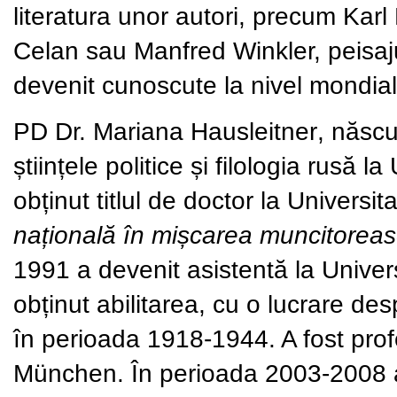
literatura unor autori, precum Kar
Celan sau Manfred Winkler, peisajul
devenit cunoscute la nivel mondial
PD Dr. Mariana Hausleitner
, născu
științele politice și filologia rusă 
obținut titlul de doctor la Univers
națională în mișcarea muncitorea
1991 a devenit asistentă la Univers
obținut abilitarea, cu o lucrare d
în perioada 1918-1944. A fost profe
München. În perioada 2003-2008 a f