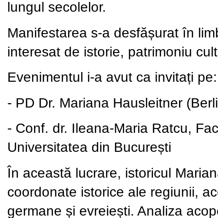
lungul secolelor.
Manifestarea s-a desfășurat în lim
interesat de istorie, patrimoniu cult
Evenimentul i-a avut ca invitați pe:
-
PD Dr.
Mariana Hausleitner
(Berl
-
Conf. dr. Ileana-Maria Ratcu
, Fac
Universitatea din București
În această lucrare, istoricul Maria
coordonate istorice ale regiunii, a
germane și evreiești. Analiza acope