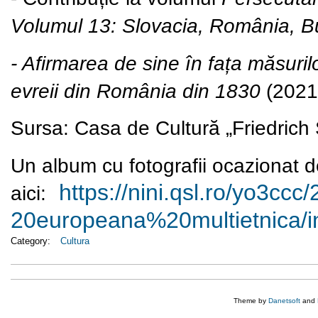
Volumul 13: Slovacia, România, B
- Afirmarea de sine în fața măsurilo
evreii din România din 1830
(2021
Sursa: Casa de Cultură „Friedrich S
Un album cu fotografii ocazionat d
https://nini.qsl.ro/yo3ccc/
aici:
20europeana%20multietnica/
i
Category:
Cultura
Theme by
Danetsoft
and