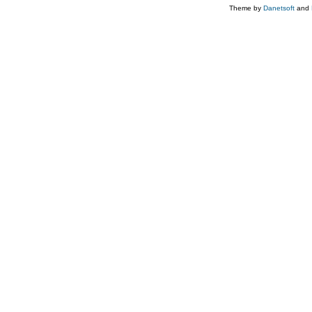
Theme by
Danetsoft
and