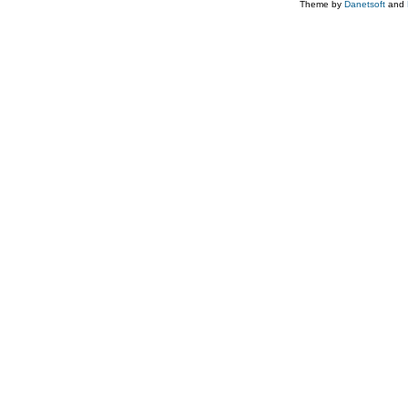
Theme by
Danetsoft
and