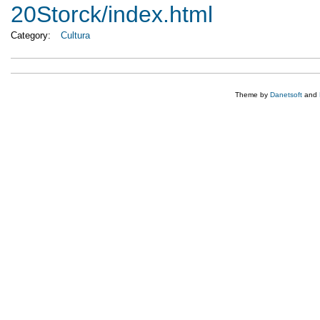
20Storck/index.html
Category:
Cultura
Theme by
Danetsoft
and