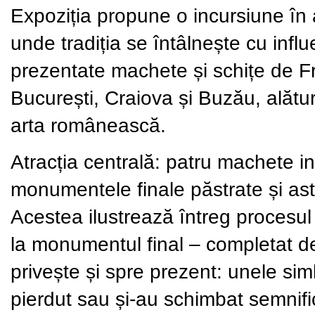
Expoziția propune o incursiune în 
unde tradiția se întâlnește cu influ
prezentate machete și schițe de Fr
București, Craiova și Buzău, alătu
arta românească.
Atracția centrală: patru machete in
monumentele finale păstrate și ast
Acestea ilustrează întreg procesul
la monumentul final – completat de
privește și spre prezent: unele simb
pierdut sau și-au schimbat semnif