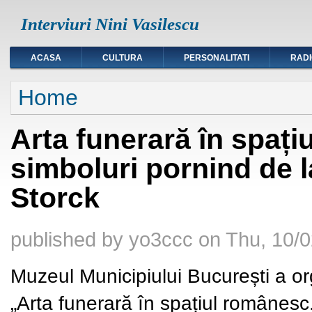
Interviuri Nini Vasilescu
ACASA
CULTURA
PERSONALITATI
RAD
You are here
Home
Arta funerară în spați
simboluri pornind de la
Storck
published by
yo3ccc
on
Thu, 10/0
Muzeul Municipiului București a or
„Arta funerară în spațiul românesc.