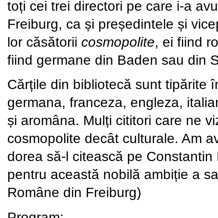
toți cei trei directori pe care i-a
Freiburg, ca și președintele și vic
lor căsătorii
cosmopolite
, ei fiind 
fiind germane din Baden sau din 
Cărțile din bibliotecă sunt tipărit
germana, franceza, engleza, italian
și aromâna. Mulți cititori care ne vi
cosmopolite decât culturale. Am a
dorea să-l citească pe Constantin 
pentru această nobilă ambiție a sa”
Române din Freiburg)
Program: