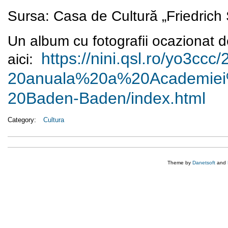
Sursa: Casa de Cultură „Friedrich S
Un album cu fotografii ocazionat d
https://nini.qsl.ro/yo3ccc/
aici:
20anuala%20a%20Academie
20Baden-Baden/index.html
Category:
Cultura
Theme by
Danetsoft
and