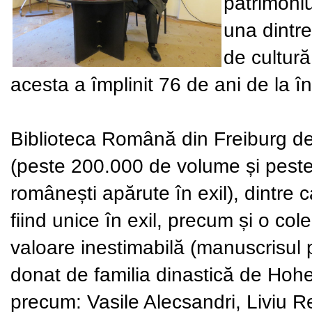
patrimoniu
una dintre
de cultură
acesta a împlinit 76 de ani de la înf
Biblioteca Română din Freiburg de
(peste 200.000 de volume și peste 
românești apărute în exil), dintre
fiind unice în exil, precum și o c
valoare inestimabilă (manuscrisul
donat de familia dinastică de Hohen
precum: Vasile Alecsandri, Liviu 