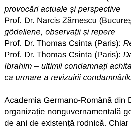
provocări actuale și perspective
Prof. Dr. Narcis Zărnescu
(Bucureș
gödeliene, observații și repere
Prof. Dr. Thomas Csinta
(Paris):
Re
Prof. Dr. Thomas Csinta
(Paris):
Da
Ibrahim – ultimii condamnați achitați
ca urmare a revizuirii condamnărilo
Academia Germano-Română din 
organizație nonguvernamentală ge
de ani de existență rodnică. Chiar d