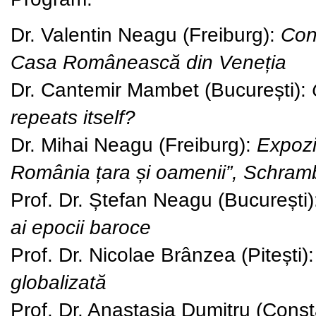
Dr. Valentin Neagu
(Freiburg):
Con
Casa Românească din Veneția
Dr. Cantemir Mambet
(București):
repeats itself?
Dr. Mihai Neagu
(Freiburg):
Expozi
România țara și oamenii”, Schram
Prof. Dr. Ștefan Neagu
(București
ai epocii baroce
Prof. Dr. Nicolae Brânzea
(Pitești):
globalizată
Prof. Dr. Anastasia Dumitru
(Const