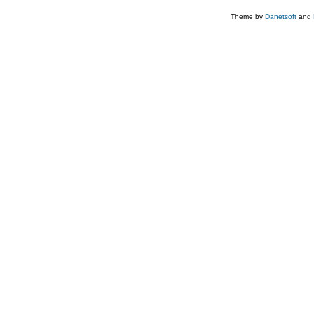
Theme by
Danetsoft
and