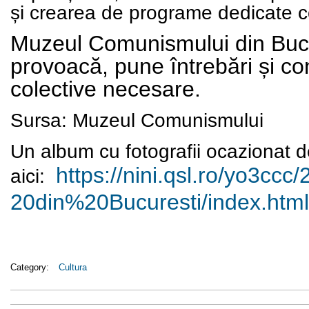
și crearea de programe dedicate co
Muzeul Comunismului din Bucur
provoacă, pune întrebări și co
colective necesare.
Sursa:
Muzeul Comunismului
Un album cu fotografii ocazionat d
https://nini.qsl.ro/yo3ccc/
aici:
20din%20Bucuresti/index.html
Category:
Cultura