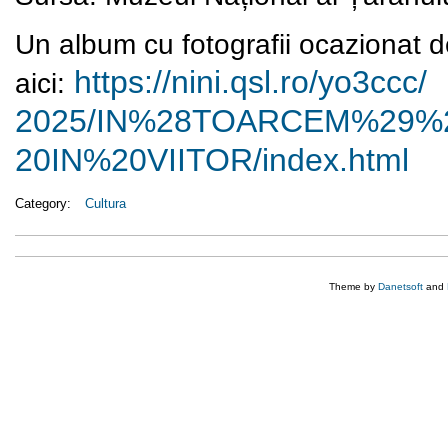
Un album cu fotografii ocazionat d
https://nini.qsl.ro/yo3ccc/
aici:
2025/IN%28TOARCEM%29
20IN%20VIITOR/index.html
Category:
Cultura
Theme by
Danetsoft
and