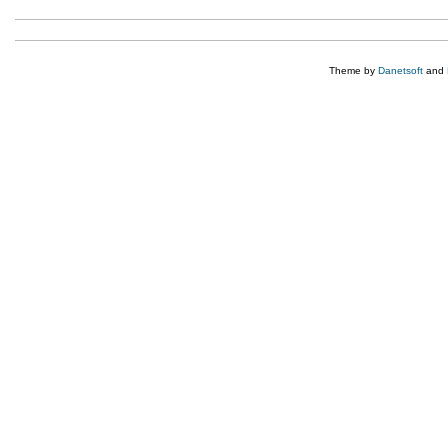
Theme by
Danetsoft
and