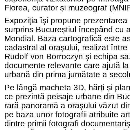
Florea, curator și muzeograf (MNI
Expoziția își propune prezentarea de
surprins Bucureștiul începând cu 
Mondial. Baza cartografică este as
cadastral al orașului, realizat înt
Rudolf von Borroczyn și echipa sa
documente relevante care ajută la î
urbană din prima jumătate a secolu
Pe lângă macheta 3D, hărți și planur
ce prezintă peisaje urbane din Bucu
rară panoramă a orașului văzut din 
pe baza unor fotografii atribuite a
dintre primii fotografi documentar