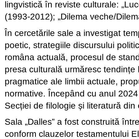
lingvistică în reviste culturale: „L
(1993-2012); „Dilema veche/Dilema
În cercetările sale a investigat temp
poetic, strategiile discursului politi
româna actuală, procesul de standar
presa culturală urmăresc tendințe le
pragmatice ale limbii actuale, prop
normative. Începând cu anul 2024 
Secției de filologie și literatură 
Sala „Dalles”
a fost construită în
conform clauzelor testamentului El