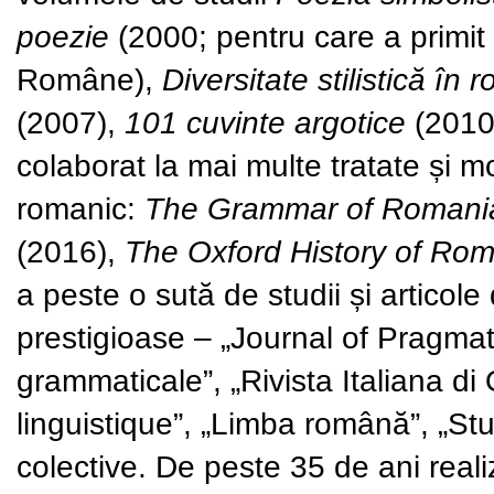
poezie
(2000; pentru care a primit
Române),
Diversitate stilistică în
(2007),
101 cuvinte argotice
(2010,
colaborat la mai multe tratate și m
romanic:
The Grammar of Romani
(2016),
The Oxford History of Ro
a peste o sută de studii și articole
prestigioase – „Journal of Pragmati
grammaticale”, „Rivista Italiana 
linguistique”, „Limba română”, „Stud
colective. De peste 35 de ani rea