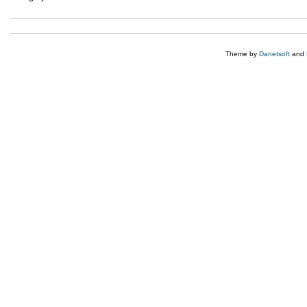
Theme by
Danetsoft
and