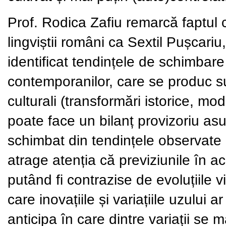
Prof. Rodica Zafiu remarcă faptul c
lingviștii români ca Sextil Pușcari
identificat tendințele de schimbare a
contemporanilor, care se produc su
culturali (transformări istorice, mo
poate face un bilanț provizoriu asu
schimbat din tendințele observate de
atrage atenția că previziunile în 
putând fi contrazise de evoluțiile v
care inovațiile și variațiile uzului 
anticipa în care dintre variații se