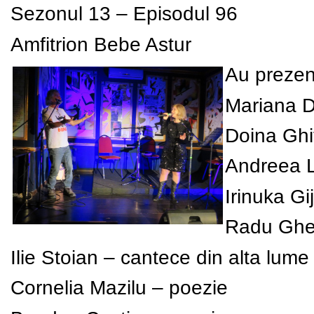
Sezonul 13 – Episodul 96
Amfitrion Bebe Astur
Au prezen
Mariana Da
Doina Ghi
Andreea L
Irinuka Gi
Radu Gheo
Ilie Stoian – cantece din alta lume
Cornelia Mazilu – poezie