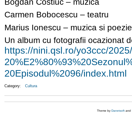
Bogdan Costiuc – muzica
Carmen Bobocescu – teatru
Marius Ionescu – muzica si poezie
Un album cu fotografii ocazionat de
https://nini.qsl.ro/yo3ccc/
2025/
20%E2%80%93%20Sezonul
20Episodul%2096/index.html
Category:
Cultura
Theme by
Danetsoft
and