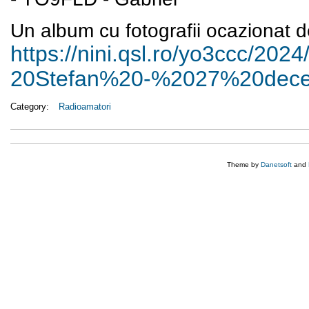
Un album cu fotografii ocazionat de
https://nini.qsl.ro/yo3ccc/
2024
20Stefan%20-%2027%20dec
Category:
Radioamatori
Theme by
Danetsoft
and