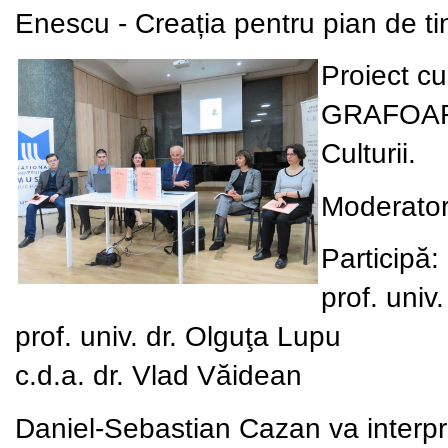
Enescu - Creația pentru pian de t
Proiect cu
GRAFOART 
Culturii.
Moderator:
Participă:
prof. univ
prof. univ. dr. Olguţa Lupu
c.d.a. dr. Vlad Văidean
Daniel-Sebastian Cazan va interpr