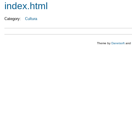
index.html
Category:
Cultura
Theme by
Danetsoft
and