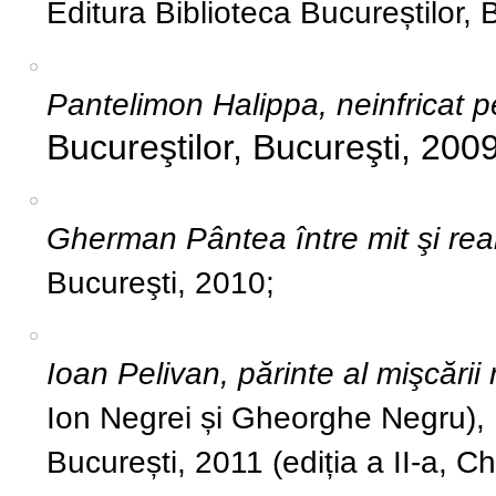
Editura Biblioteca Bucureștilor, 
Pantelimon Halippa, neinfricat 
Bucureştilor, Bucureşti, 2009
Gherman Pântea între mit şi real
Bucureşti, 2010;
Ioan Pelivan, părinte al mişcări
Ion Negrei și Gheorghe Negru), Ed
București, 2011 (ediția a II-a, C