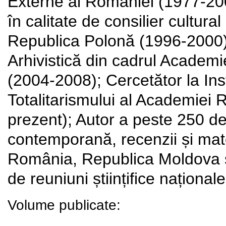
Externe al României (1977-2003
în calitate de consilier cultu
Republica Polonă (1996-2000);
Arhivistică din cadrul Academi
(2004-2008); Cercetător la Inst
Totalitarismului al Academiei
prezent); Autor a peste 250 de a
contemporană, recenzii și mater
România, Republica Moldova și
de reuniuni științifice naționale
Volume publicate: