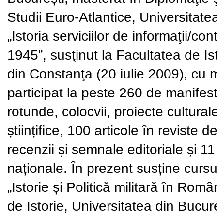
Studii Euro-Atlantice, Universitate
„Istoria serviciilor de informaţii/c
1945”, susţinut la Facultatea de Ist
din Constanţa (20 iulie 2009), c
participat la peste 260 de manifest
rotunde, colocvii, proiecte culturale
științifice, 100 articole în reviste d
recenzii și semnale editoriale și 11
naționale. În prezent susține cursul
„Istorie și Politică militară în Rom
de Istorie, Universitatea din Bucure