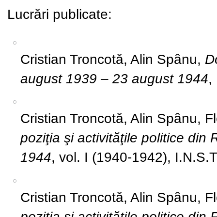
Lucrări publicate:
Cristian Troncotă, Alin Spânu,
D
august 1939 – 23 august 1944
,
Cristian Troncotă, Alin Spânu, Flo
poziţia şi activităţile politice 
1944
, vol. I (1940-1942), I.N.S.
Cristian Troncotă, Alin Spânu, Flo
poziţia şi activităţile politice 