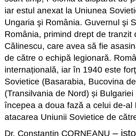
iar estul anexat la Uniunea Sovieti
Ungaria şi România. Guvernul şi S
România, primind drept de tranzit 
Călinescu, care avea să fie asasin
de către o echipă legionară. Româ
internațională, iar în 1940 este for
Sovietice (Basarabia, Bucovina de 
(Transilvania de Nord) și Bulgarie
începea a doua fază a celui de-al
atacarea Uniunii Sovietice de căt
– isto
Dr. Constantin CORNEANU