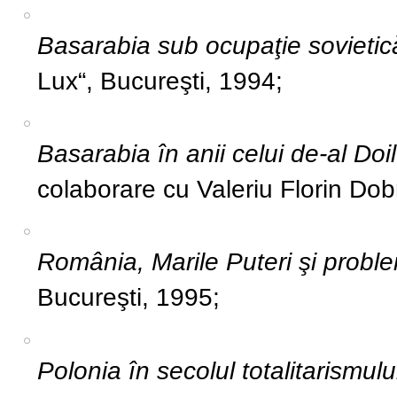
Basarabia sub ocupaţie sovietică
Lux“, Bucureşti, 1994;
Basarabia în anii celui de‑al D
colaborare cu Valeriu Florin Dobr
România, Marile Puteri şi probl
Bucureşti, 1995;
Polonia în secolul totalitarismu