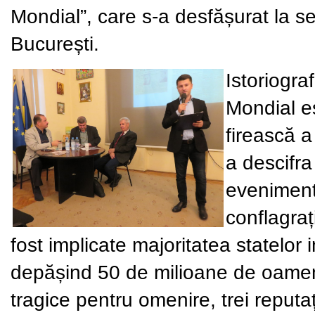
Mondial”
, care s-a desfășurat la
se
București.
Istoriogra
Mondial e
firească a 
a descifra
eveniment
conflagraț
fost implicate majoritatea statelor 
depășind 50 de milioane de oameni
tragice pentru omenire, trei reputați 