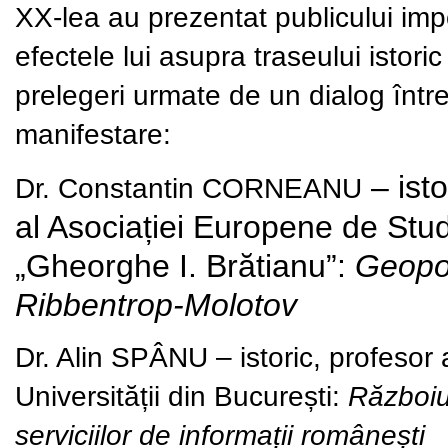
XX-lea au prezentat publicului impo
efectele lui asupra traseului istoric
prelegeri urmate de un dialog între 
manifestare:
– isto
Dr. Constantin CORNEANU
al Asociației Europene de Studi
„Gheorghe I. Brătianu”:
Geopol
Ribbentrop-Molotov
Dr. Alin SPÂNU
– istoric, profesor 
Universității din București:
Războiu
serviciilor de informații românești