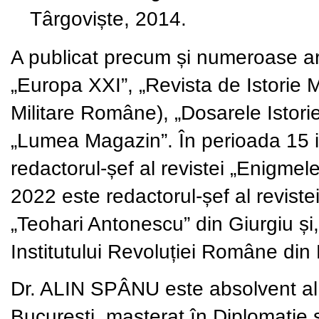
Târgoviște, 2014.
A publicat precum și numeroase arti
„Europa XXI”, „Revista de Istorie M
Militare Române), „Dosarele Istoriei”,
„Lumea Magazin”. În perioada 15 
redactorul-șef al revistei „Enigmel
2022 este redactorul-șef al revist
„Teohari Antonescu” din Giurgiu și, t
Institutului Revoluției Române din
Dr. ALIN SPÂNU
este absolvent al 
București, masterat în Diplomaţie ş