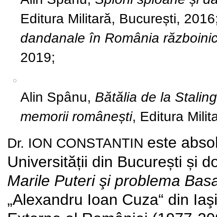
Editura Militară, București, 201
dandanale în România războini
2019;
Alin Spânu,
Bătălia de la Stali
memorii românești
, Editura Mili
este absol
Dr. ION CONSTANTIN
Universității din București și d
Marile Puteri şi problema Basa
„Alexandru Ioan Cuza“ din Iaşi;