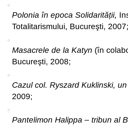
Polonia în epoca Solidarității,
In
Totalitarismului, Bucureşti, 2007
Masacrele de la Katyn
(în cola
Bucureşti, 2008;
Cazul col. Ryszard Kuklinski, u
2009;
Pantelimon Halippa
–
tribun al 