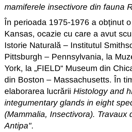
mamiferele insectivore din fauna 
În perioada 1975-1976 a obținut o 
Kansas, ocazie cu care a avut scur
Istorie Naturală – Institutul Smith
Pittsburgh – Pennsylvania, la Muz
York, la „FIELD“ Museum din Chic
din Boston – Massachusetts. În tim
elaborarea lucrării
Histology and h
integumentary glands in eight spe
(Mammalia, Insectivora). Travaux 
Antipa"
.