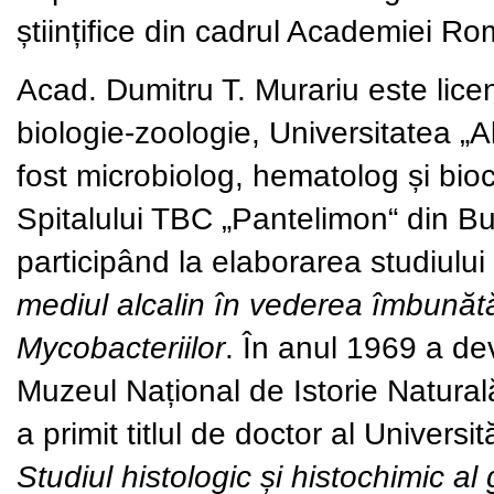
științifice din cadrul Academiei R
Acad. Dumitru T. Murariu
este licen
biologie-zoologie, Universitatea „
fost microbiolog, hematolog și bioc
Spitalului TBC „Pantelimon“ din Bu
participând la elaborarea studiului
mediul alcalin în vederea îmbunătăți
Mycobacteriilor
. În anul 1969 a de
Muzeul Național de Istorie Natural
a primit titlul de doctor al Universi
Studiul histologic și histochimic a