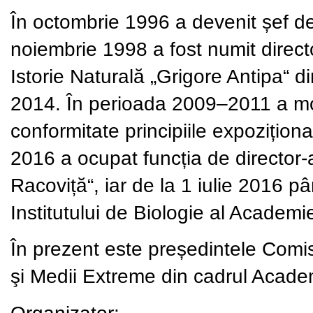
În octombrie 1996 a devenit șef de 
noiembrie 1998 a fost numit direct
Istorie Naturală „Grigore Antipa“ di
2014. În perioada 2009–2011 a mo
conformitate principiile expoziționa
2016 a ocupat funcția de director-a
Racoviță“, iar de la 1 iulie 2016 p
Institutului de Biologie al Academ
În prezent este președintele Comis
şi Medii Extreme din cadrul Acad