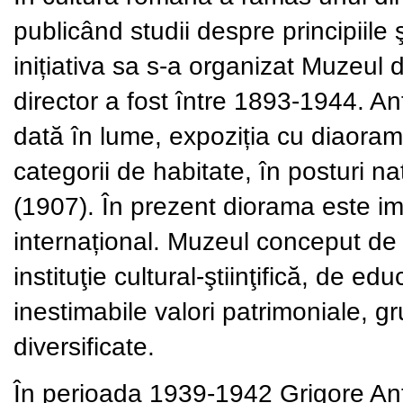
publicând studii despre principiil
inițiativa sa s-a organizat Muzeul d
director a fost între 1893-1944. A
dată în lume, expoziția cu diaoram
categorii de habitate, în posturi na
(1907). În prezent diorama este im
internațional. Muzeul conceput de
instituţie cultural-ştiinţifică, de e
inestimabile valori patrimoniale, 
diversificate.
În perioada 1939-1942 Grigore Anti