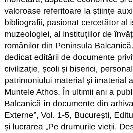
valoroase referitoare la științe aux
bibliografii, pasionat cercetător al i
muzeologiei, al instituțiilor de învăț
românilor din Peninsula Balcanică. 
dedicat editării de documente privi
civilizație, școli și biserici, pers
patrimoniului material și imaterial a
Muntele Athos. În ultimii ani a pub
Balcanică în documente din arhiva 
Externe”, Vol. 1-5, București, Edi
și lucrarea „Pe drumurile vieții.