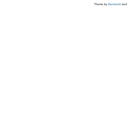
Theme by
Danetsoft
and