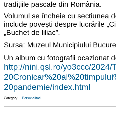
tradițiile pascale din România.
Volumul se încheie cu secțiunea d
include povești despre lucrările „Cir
„Buchet de liliac”.
Sursa:
Muzeul Municipiului Bucure
Un album cu fotografii ocazionat de
http://nini.qsl.ro/yo3ccc/
2024/
20Cronicar%20al%20timpulu
20pandemie/index.html
Category:
Personalitati