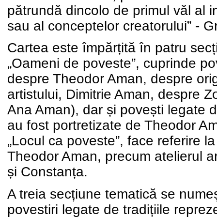
pătrundă dincolo de primul văl al ima
sau al conceptelor creatorului” - G
Cartea este împărțită în patru secți
„Oameni de poveste”, cuprinde pov
despre Theodor Aman, despre orig
artistului, Dimitrie Aman, despre Z
Ana Aman), dar și povești legate d
au fost portretizate de Theodor Am
„Locul ca poveste”, face referire la 
Theodor Aman, precum atelierul ar
și Constanța.
A treia secțiune tematică se numeșt
povestiri legate de tradițiile reprez