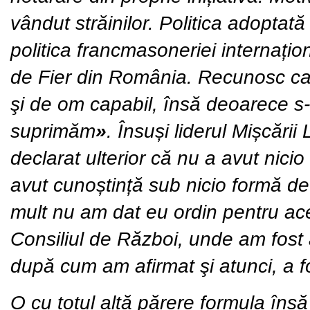
vândut străinilor. Politica adoptat
politica francmasoneriei internațio
de Fier din România. Recunosc cali
şi de om capabil, însă deoarece s-
suprimăm
»
. Însuși liderul Mișcăr
declarat ulterior că nu a avut nicio 
avut cunoștință sub nicio formă de
mult nu am dat eu ordin pentru ac
Consiliul de Război, unde am fost a
după cum am afirmat şi atunci, a f
O cu totul altă părere formula însă