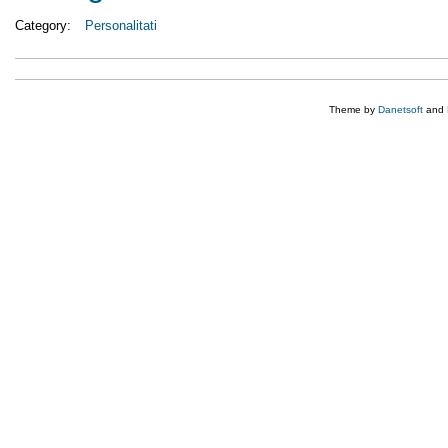
Category:
Personalitati
Theme by
Danetsoft
and