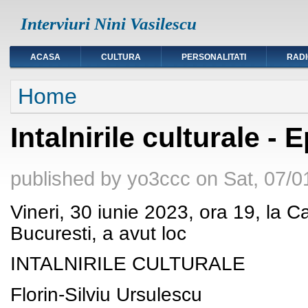
Interviuri Nini Vasilescu
ACASA
CULTURA
PERSONALITATI
RAD
You are here
Home
Intalnirile culturale - 
published by
yo3ccc
on
Sat, 07/0
Vineri, 30 iunie 2023, ora 19, la C
Bucuresti, a avut loc
INTALNIRILE CULTURALE
Florin-Silviu Ursulescu