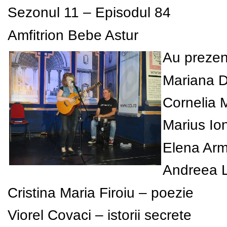
Sezonul 11 – Episodul 84
Amfitrion Bebe Astur
Au prezen
Mariana Da
Cornelia 
Marius Io
Elena Arm
Andreea L
Cristina Maria Firoiu – poezie
Viorel Covaci – istorii secrete