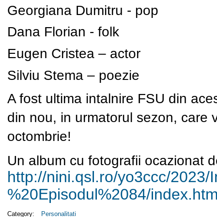
Georgiana Dumitru - pop
Dana Florian - folk
Eugen Cristea – actor
Silviu Stema – poezie
A fost ultima intalnire FSU din ac
din nou, in urmatorul sezon, care va
octombrie!
Un album cu fotografii ocazionat de
http://nini.qsl.ro/yo3ccc/
2023/I
%20Episodul%2084/index.htm
Category:
Personalitati