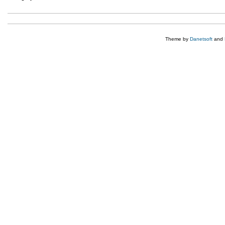
Theme by
Danetsoft
and