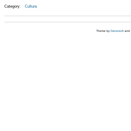
Category:
Cultura
Theme by
Danetsoft
and