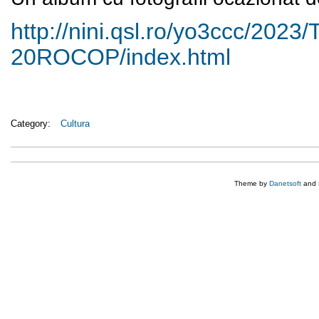
http://nini.qsl.ro/yo3ccc/
2023
20ROCOP/index.html
Category:
Cultura
Theme by
Danetsoft
and