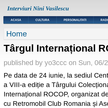
Interviuri Nini Vasilescu
ACASA
CULTURA
PERSONALITATI
RAD
You are here
Home
Târgul Internațional
published by
yo3ccc
on
Sun, 06/2
Pe data de 24 iunie, la sediul Centr
a VIII-a ediție a Târgului Colecțion
Internațional ROCOP, organizat de
cu Retromobil Club Romania și Asoc