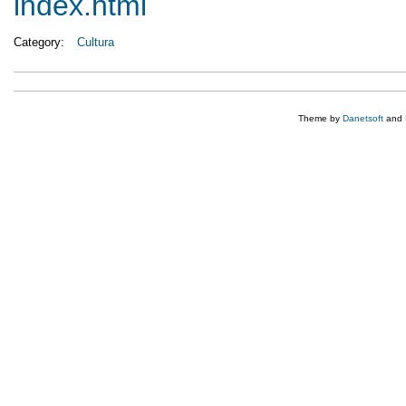
index.html
Category:
Cultura
Theme by
Danetsoft
and