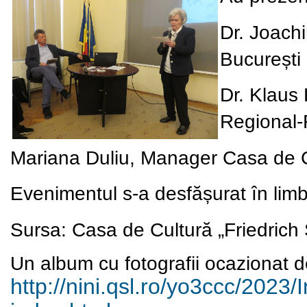
Dr. Joachi
București
Dr. Klaus 
Regional-
Mariana Duliu, Manager Casa de Cul
Evenimentul s-a desfășurat în lim
Sursa:
Casa de Cultură „Friedrich S
Un album cu fotografii ocazionat de
http://nini.qsl.ro/yo3ccc/
2023/I