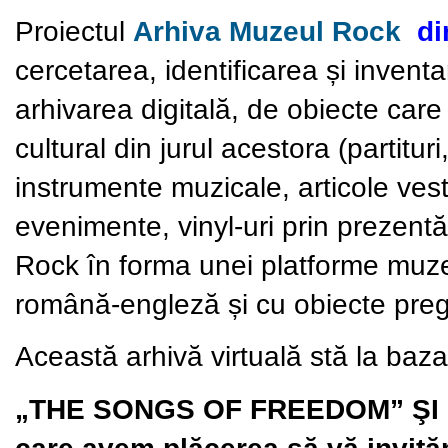
Proiectul
Arhiva Muzeul Rock
di
cercetarea, identificarea și inventar
arhivarea digitală, de obiecte care
cultural din jurul acestora (partituri, 
instrumente muzicale, articole vest
evenimente, vinyl-uri prin prezentă
Rock în forma unei platforme muzeal
română-engleză și cu obiecte preg
Această arhivă virtuală stă la baz
„THE SONGS OF FREEDOM” ŞI
care avem plăcerea să vă invităm