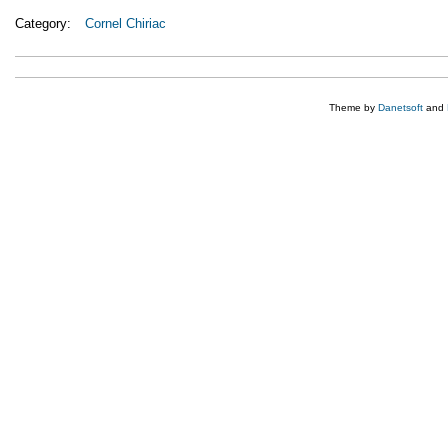
Category:
Cornel Chiriac
Theme by
Danetsoft
and