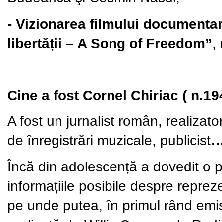
- Vizionarea filmului documenta
libertății – A Song of Freedom”
,
Cine a fost Cornel Chiriac ( n.1
A fost un jurnalist român, realizat
de înregistrări muzicale, publicist
Încă din adolescență a dovedit o 
informațiile posibile despre reprez
pe unde putea, în primul rând emi