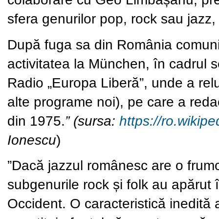
sfera genurilor pop, rock sau jazz,
După fuga sa din România comunist
activitatea la München, în cadrul s
Radio „Europa Liberă”, unde a rel
alte programe noi), pe care a reda
din 1975.
” (sursa:
https://ro.wikip
Ionescu
)
”Dacă jazzul românesc are o frumoa
subgenurile rock și folk au apărut î
Occident. O caracteristică inedită